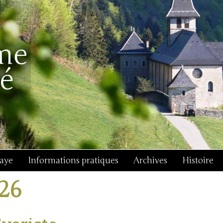
baye
Informations pratiques
Archives
Histoire
j26