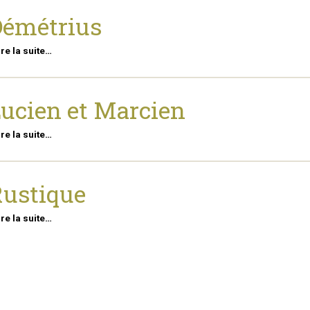
Démétrius
ire la suite…
ucien et Marcien
ire la suite…
ustique
ire la suite…