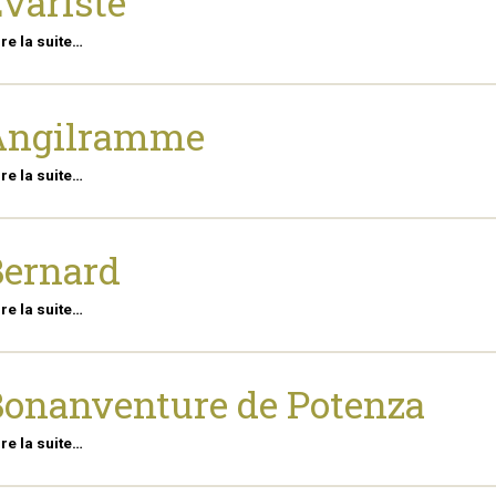
variste
ire la suite…
Angilramme
ire la suite…
ernard
ire la suite…
onanventure de Potenza
ire la suite…