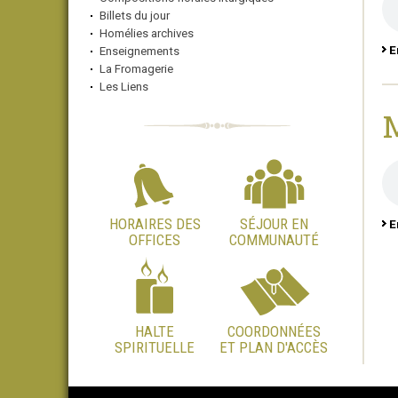
Billets du jour
Homélies archives
E
Enseignements
La Fromagerie
Les Liens
M
HORAIRES DES
SÉJOUR EN
E
OFFICES
COMMUNAUTÉ
HALTE
COORDONNÉES
SPIRITUELLE
ET PLAN D'ACCÈS