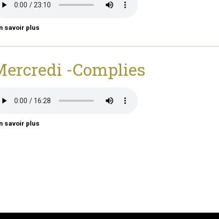
n savoir plus
ercredi -Complies
n savoir plus