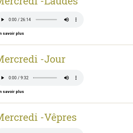
ercredi -Laudes
n savoir plus
ercredi -Jour
n savoir plus
ercredi -Vêpres