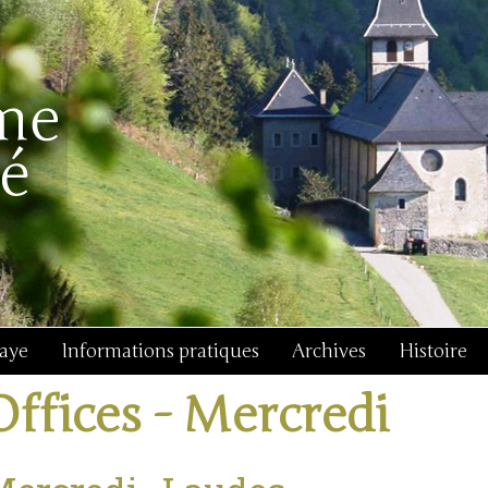
baye
Informations pratiques
Archives
Histoire
Offices - Mercredi