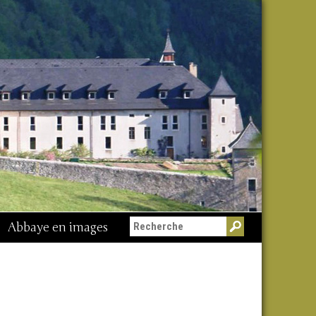
Abbaye en images
Messe du 15 août