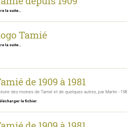
amié depuis 1909
ire la suite…
Logo Tamié
ire la suite…
amié de 1909 à 1981
stoire des moines de Tamié et de quelques autres, par Martin - 19
élécharger le fichier
amié de 1909 à 1981