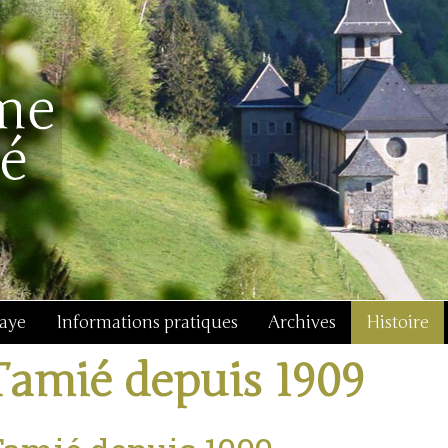
baye
Informations pratiques
Archives
Histoire
Tamié depuis 1909