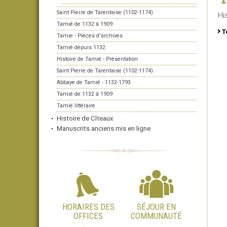
Saint Pierre de Tarentaise (1102-1174)
Hi
Tamié de 1132 à 1909
T
Tamie - Pièces d'archives
Tamié depuis 1132
Histoire de Tamié - Présentation
Saint Pierre de Tarentaise (1102-1174)
Abbaye de Tamié - 1132-1793
Tamié de 1132 à 1909
Tamié littéraire
Histoire de Cîteaux
Manuscrits anciens mis en ligne
HORAIRES DES
SÉJOUR EN
OFFICES
COMMUNAUTÉ