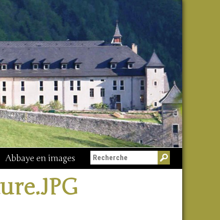
Abbaye en images
ture.JPG