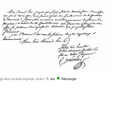
e dans sa taille originale :
60 ko
|
Voir
Télécharger