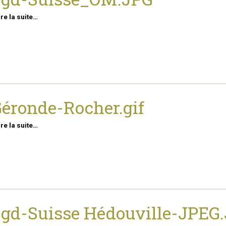
ire la suite…
éronde-Rocher.gif
ire la suite…
gd-Suisse Hédouville-JPEG