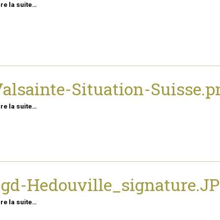
ire la suite…
alsainte-Situation-Suisse.p
ire la suite…
gd-Hedouville_signature.J
ire la suite…