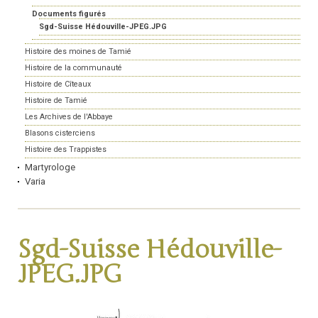
Documents figurés
Sgd-Suisse Hédouville-JPEG.JPG
Histoire des moines de Tamié
Histoire de la communauté
Histoire de Cîteaux
Histoire de Tamié
Les Archives de l'Abbaye
Blasons cisterciens
Histoire des Trappistes
Martyrologe
Varia
Sgd-Suisse Hédouville-
JPEG.JPG