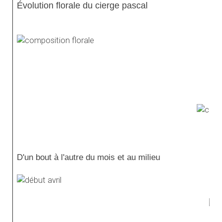
Évolution florale du cierge pascal
D'un bout à l'autre du mois et au milieu