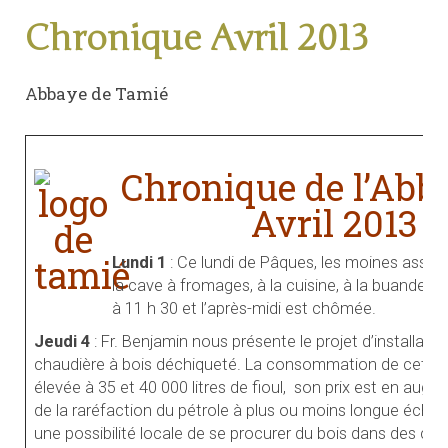
Chronique Avril 2013
Abbaye de Tamié
Chronique de l’Abb
Avril 2013
Lundi 1
: Ce lundi de Pâques, les moines assuren
la cave à fromages, à la cuisine, à la buanderie
à 11 h 30 et l’après-midi est chômée.
Jeudi 4
: Fr. Benjamin nous présente le projet d’installatio
chaudière à bois déchiqueté. La consommation de cette 
élevée à 35 et 40 000 litres de fioul, son prix est en augm
de la raréfaction du pétrole à plus ou moins longue échéanc
une possibilité locale de se procurer du bois dans des con