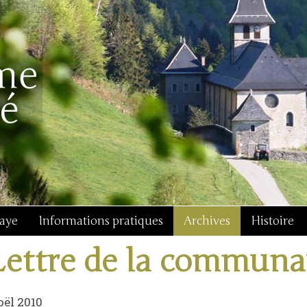
baye
Informations pratiques
Archives
Histoire
Lettre de la communa
ël 2010