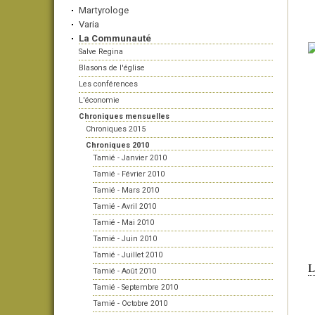
Martyrologe
Varia
La Communauté
Salve Regina
Blasons de l'église
Les conférences
L'économie
Chroniques mensuelles
Chroniques 2015
Chroniques 2010
Tamié - Janvier 2010
Tamié - Février 2010
Tamié - Mars 2010
Tamié - Avril 2010
Tamié - Mai 2010
Tamié - Juin 2010
Tamié - Juillet 2010
L
Tamié - Août 2010
Tamié - Septembre 2010
Tamié - Octobre 2010