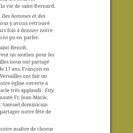
la vie de saint Bernard.
m
Des hommes et des
nous y avons retrouvé
urs fois à donner notre
ons pu en parler.
aint-Benoît,
veut un soutien pour les
Gilles nous ont partagé
e 17 ans, François en
ersailles ont fait un
otre église ouverte à
acle très applaudi :
Etty
nauté Fr. Jean-Marie,
Fr. Samuel dominicain
 partager notre fête de
, notre maître de choeur