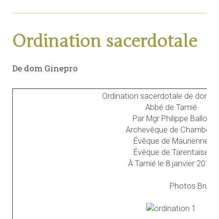
Ordination sacerdotale
De dom Ginepro
Ordination sacerdotale de dom G
Abbé de Tamié
Par Mgr Philippe Ballot
Archevêque de Chambéry
Évêque de Maurienne
Évêque de Tarentaise
À Tamié le 8 janvier 2012
Photos Bruno