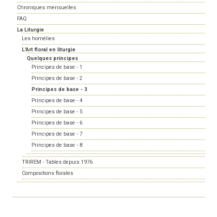
Chroniques mensuelles
FAQ
La Liturgie
Les homélies
L'Art floral en liturgie
Quelques principes
Principes de base - 1
Principes de base - 2
Principes de base - 3
Principes de base - 4
Principes de base - 5
Principes de base - 6
Principes de base - 7
Principes de base - 8
TRIREM - Tables depuis 1976
Compositions florales