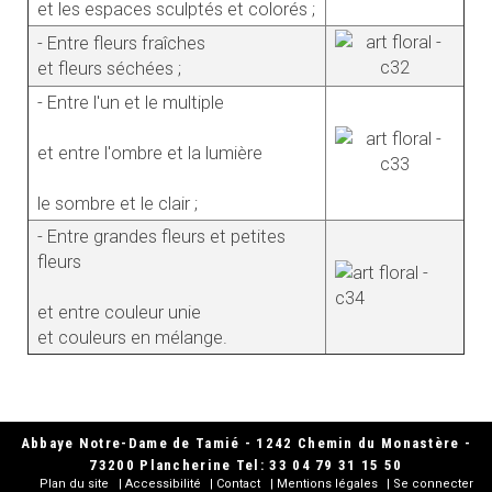
et les espaces sculptés et colorés ;
- Entre fleurs fraîches
et fleurs séchées ;
- Entre l'un et le multiple
et entre l'ombre et la lumière
le sombre et le clair ;
- Entre grandes fleurs et petites
fleurs
et entre couleur unie
et couleurs en mélange.
Abbaye Notre-Dame de Tamié - 1242 Chemin du Monastère -
73200 Plancherine Tel: 33 04 79 31 15 50
Plan du site
Accessibilité
Contact
Mentions légales
Se connecter