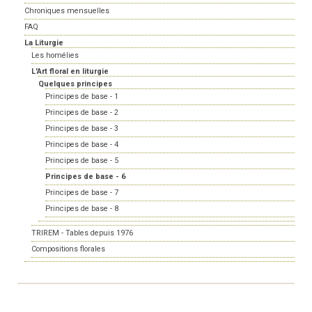
Chroniques mensuelles
FAQ
La Liturgie
Les homélies
L'Art floral en liturgie
Quelques principes
Principes de base - 1
Principes de base - 2
Principes de base - 3
Principes de base - 4
Principes de base - 5
Principes de base - 6
Principes de base - 7
Principes de base - 8
TRIREM - Tables depuis 1976
Compositions florales