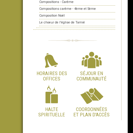
Compositions - Carême
Compositions carême - 4ème et 5ème
Composition Noël
Le choeur de l'église de Tamié
HORAIRES DES
SÉJOUR EN
OFFICES
COMMUNAUTÉ
HALTE
COORDONNÉES
SPIRITUELLE
ET PLAN D'ACCÈS