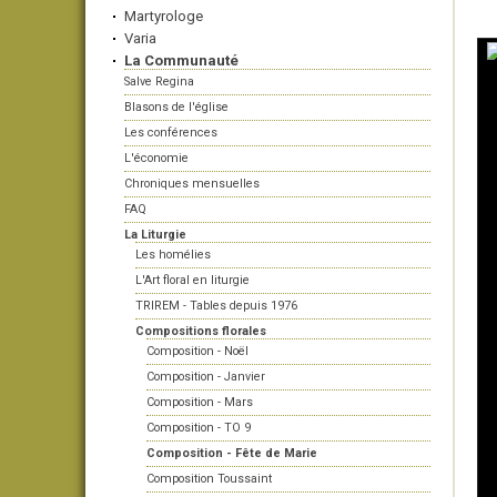
Martyrologe
Varia
La Communauté
Salve Regina
Blasons de l'église
Les conférences
L'économie
Chroniques mensuelles
FAQ
La Liturgie
Les homélies
L'Art floral en liturgie
TRIREM - Tables depuis 1976
Compositions florales
Composition - Noël
Composition - Janvier
Composition - Mars
Composition - TO 9
Composition - Fête de Marie
Composition Toussaint