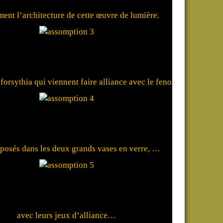
ment l’architecture de cette œuvre de lumière.
forsythia qui viennent faire alliance avec le fenouil…
sposés dans les deux grands vases en verre, …
avec leurs jeux d’alliance…