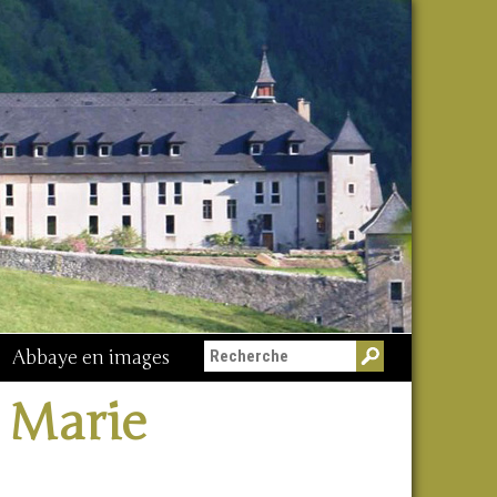
Abbaye en images
 Marie