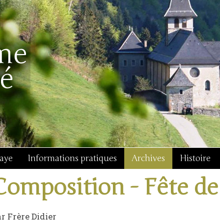
baye
Informations pratiques
Archives
Histoire
Composition - Fête de
r Frère Didier