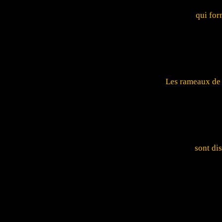
qui for
Les rameaux de 
sont di