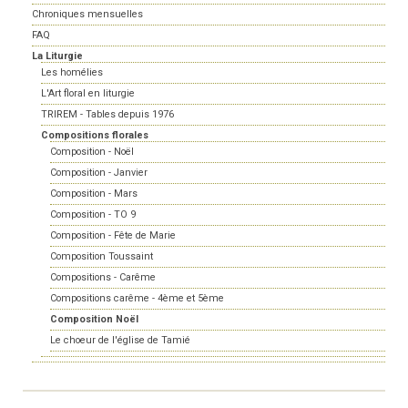
Chroniques mensuelles
FAQ
La Liturgie
Les homélies
L'Art floral en liturgie
TRIREM - Tables depuis 1976
Compositions florales
Composition - Noël
Composition - Janvier
Composition - Mars
Composition - TO 9
Composition - Fête de Marie
Composition Toussaint
Compositions - Carême
Compositions carême - 4ème et 5ème
Composition Noël
Le choeur de l'église de Tamié