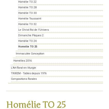
Homélie TO 22
Homélie TO 28
Homélie TO 30
Homélie Toussaint
Homélie TO 32
Le Christ Roi de l'Univers
Dimanche Pâques 2
Homélie TO 24
Homélie TO 25
Immaculée Conception
Homélies 2016
L'Art floral en liturgie
TRIREM - Tables depuis 1976
Compositions florales
Homélie TO 25