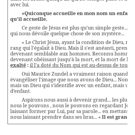
avec lui.
«Quiconque accueille en mon nom un enfant c
qu'il accueille.
Ce geste de Jésus est plus qu'un simple geste... c
qui nous dévoile quelque chose de son mystère...
« Le Christ Jésus, ayant la condition de Dieu, ne 
rang qui l'égalait à Dieu. Mais il s'est anéanti, prenan
devenant semblable aux hommes. Reconnu homme à son
devenant obéissant jusqu'à la mort, et la mort de la 
exalté
:
il l'a doté du Nom qui est au-dessus de tout n
Oui Maurice Zundel a vraiment raison quand il d
évangéliser l'image que nous avons de Dieu... Non pas
mais un Dieu qui s'identifie avec un enfant, mais un 
d’enfant.
Aspirons nous aussi à devenir grand... les plus gra
nous le pouvons , nous le pouvons en regardant Jésus
laissant former par Lui, par sa parole... en mettant no
nous laissant prendre dans ses bras... «
Il est grand l