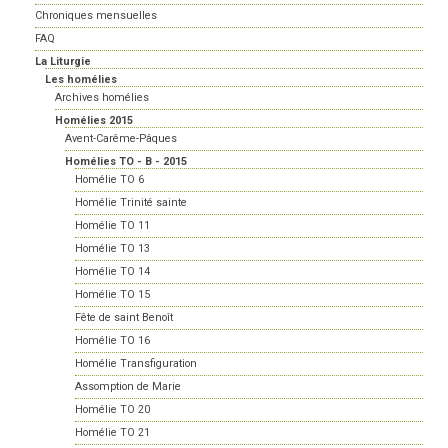
Chroniques mensuelles
FAQ
La Liturgie
Les homélies
Archives homélies
Homélies 2015
Avent-Carême-Pâques
Homélies TO - B - 2015
Homélie TO 6
Homélie Trinité sainte
Homélie TO 11
Homélie TO 13
Homélie TO 14
Homélie TO 15
Fête de saint Benoît
Homélie TO 16
Homélie Transfiguration
Assomption de Marie
Homélie TO 20
Homélie TO 21