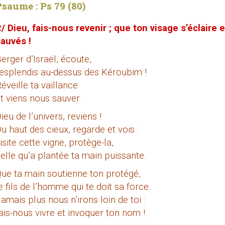
Psaume : Ps 79 (80)
/ Dieu, fais-nous revenir ; que ton visage s’éclaire
auvés !
erger d’Israël, écoute,
esplendis au-dessus des Kéroubim !
éveille ta vaillance
t viens nous sauver.
ieu de l’univers, reviens !
u haut des cieux, regarde et vois :
isite cette vigne, protège-la,
elle qu’a plantée ta main puissante.
ue ta main soutienne ton protégé,
e fils de l’homme qui te doit sa force.
amais plus nous n’irons loin de toi :
ais-nous vivre et invoquer ton nom !