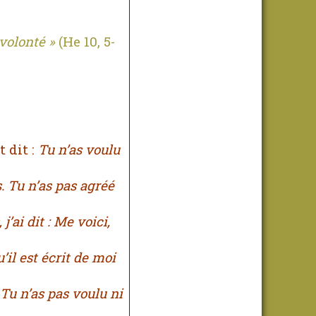
 volonté »
(He 10, 5-
 dit :
Tu n’as voulu
.
Tu n’as pas agréé
 j’ai dit :
Me voici,
u’il est écrit de moi
Tu n’as pas voulu ni