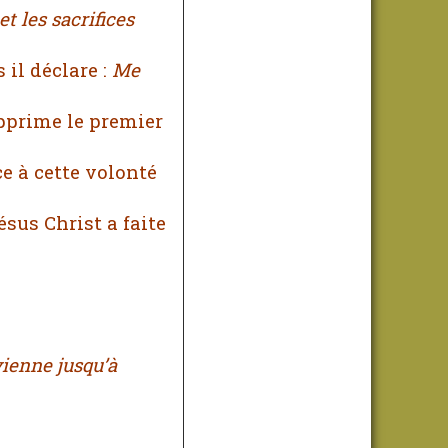
et les sacrifices
s il déclare :
Me
upprime le premier
ce à cette volonté
sus Christ a faite
ienne jusqu’à