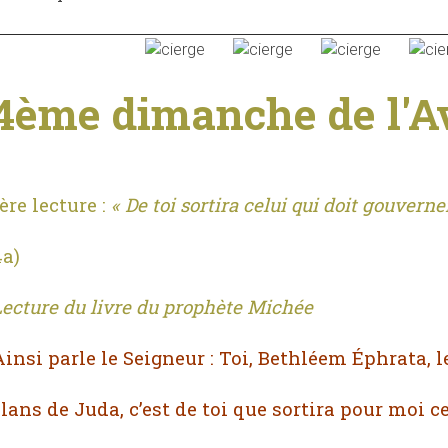
4ème dimanche de l'A
ère lecture :
« De toi sortira celui qui doit gouverner
4a)
ecture du livre du prophète Michée
insi parle le Seigneur : Toi, Bethléem Éphrata, l
lans de Juda, c’est de toi que sortira pour moi ce