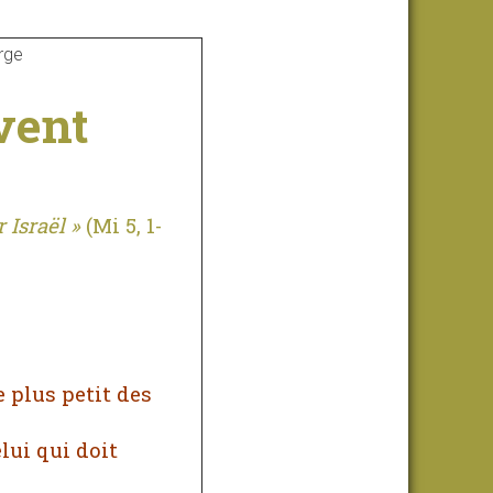
vent
 Israël »
(Mi 5, 1-
e plus petit des
lui qui doit