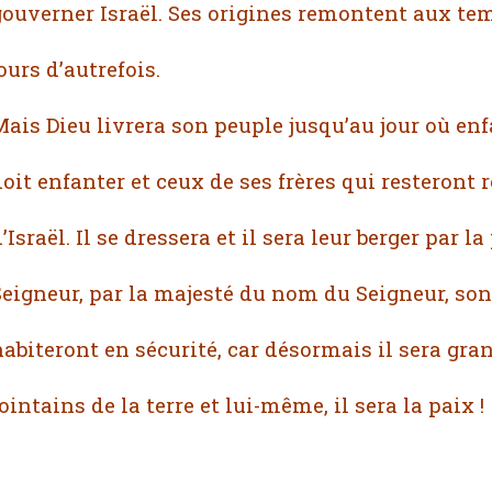
gouverner Israël. Ses origines remontent aux te
ours d’autrefois.
ais Dieu livrera son peuple jusqu’au jour où enfa
oit enfanter et ceux de ses frères qui resteront r
’Israël. Il se dressera et il sera leur berger par 
Seigneur, par la majesté du nom du Seigneur, son 
habiteront en sécurité, car désormais il sera gra
ointains de la terre et lui-même, il sera la paix !