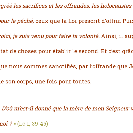
agréé
les sacrifices et les offrandes,
les holocaustes 
our le péché,
ceux que la Loi prescrit d’offrir. Pui
oici, je suis venu pour faire ta volonté.
Ainsi, il s
tat de choses pour établir le second. Et c’est grâ
que nous sommes sanctifiés, par l’offrande que Jé
e son corps, une fois pour toutes.
«
D’où m’est-il donné que la mère de mon Seigneur v
moi ?
»
(Lc 1, 39-45)