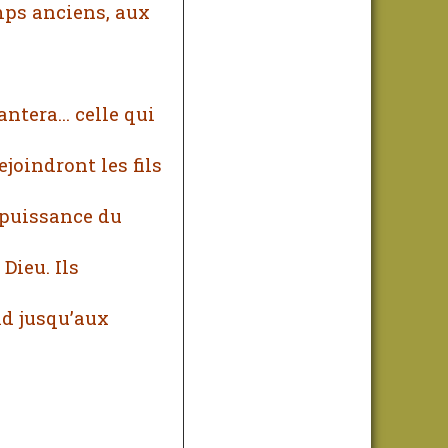
mps anciens, aux
ntera... celle qui
ejoindront les fils
la puissance du
Dieu. Ils
nd jusqu’aux