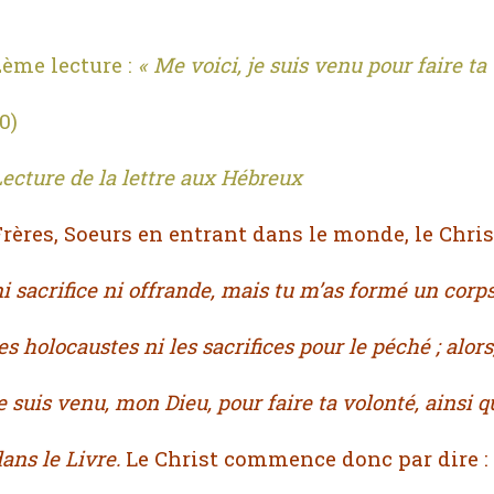
2ème lecture :
« Me voici, je suis venu pour faire ta
0)
ecture de la lettre aux Hébreux
rères, Soeurs en entrant dans le monde, le Christ
i sacrifice ni offrande,
mais tu m’as formé un corps
es holocaustes
ni les sacrifices pour le péché ;
alors,
e suis venu, mon Dieu, pour faire ta volonté,
ainsi q
ans le Livre.
Le Christ commence donc par dire :