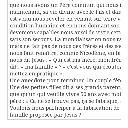
que nous avons un Père commun qui nous invit
maintenant, sa vie divine avec le Fils et dans l’
est venu nous révéler en venant sur terre viv
condition humaine et en nous donnant son Es
devenions capables nous aussi de vivre cette f
sans son secours. La mondialisation nous rapp
mais ne fait pas de nous des frères et des sœu
nous faut renaître, comme Nicodème, en faisa
nous dit Jésus : « Qui est ma mère, mon frèr
dit : « ma famille » ? « c’est vous qui écoutez 
mettez en pratique ».
Une
anecdote
pour terminer. Un couple fête s
Une des petites filles dit à ses grands parents :
quelqu’un qui veuille vivre 50 ans avec moi »
père : « Ça ne se trouve pas, ça se fabrique, au 
Voulons-nous participer à la fabrication de la 
famille proposée par Jésus ?