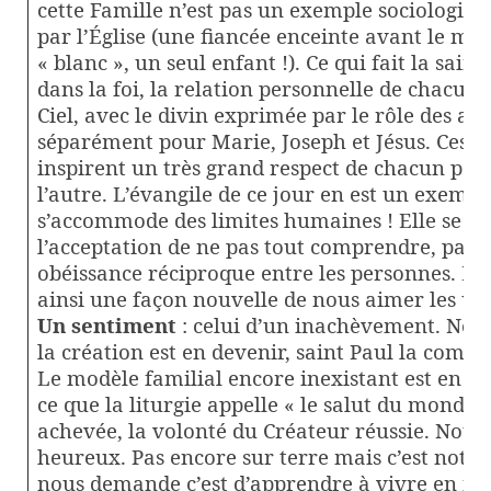
cette Famille n’est pas un exemple sociologiq
par l’Église (une fiancée enceinte avant le ma
« blanc », un seul enfant !). Ce qui fait la sainte
dans la foi, la relation personnelle de chacun
Ciel, avec le divin exprimée par le rôle des an
séparément pour Marie, Joseph et Jésus. Ces i
inspirent un très grand respect de chacun pou
l’autre. L’évangile de ce jour en est un exempl
s’accommode des limites humaines ! Elle se co
l’acceptation de ne pas tout comprendre, par 
obéissance réciproque entre les personnes. La 
ainsi une façon nouvelle de nous aimer les uns
Un sentiment
: celui d’un inachèvement. Nou
la création est en devenir, saint Paul la com
Le modèle familial encore inexistant est en a
ce que la liturgie appelle « le salut du monde »,
achevée, la volonté du Créateur réussie. Nou
heureux. Pas encore sur terre mais c’est notre
nous demande c’est d’apprendre à vivre en fr