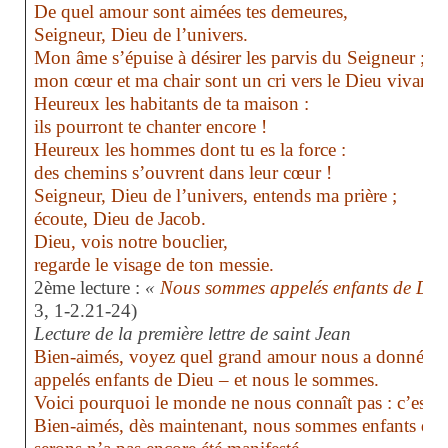
De quel amour sont aimées tes demeures,
Seigneur, Dieu de l’univers.
Mon âme s’épuise à désirer les parvis du Seigneur ;
mon cœur et ma chair sont un cri vers le Dieu vivant !
Heureux les habitants de ta maison :
ils pourront te chanter encore !
Heureux les hommes dont tu es la force :
des chemins s’ouvrent dans leur cœur !
Seigneur, Dieu de l’univers, entends ma prière ;
écoute, Dieu de Jacob.
Dieu, vois notre bouclier,
regarde le visage de ton messie.
2ème lecture :
«
Nous sommes appelés enfants de Dieu
3, 1-2.21-24)
Lecture de la première lettre de saint Jean
Bien-aimés, voyez quel grand amour nous a donné le
appelés enfants de Dieu – et nous le sommes.
Voici pourquoi le monde ne nous connaît pas : c’est q
Bien-aimés, dès maintenant, nous sommes enfants de 