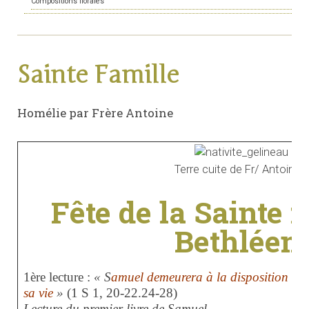
Compositions florales
Sainte Famille
Homélie par Frère Antoine
Terre cuite de Fr/ Antoine
Fête de la Sainte 
Bethléem
1ère lecture :
« S
amuel demeurera à la disposition du 
sa vie
»
(1 S 1, 20-22.24-28)
Lecture du premier livre de Samuel