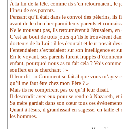
À la fin de la fête, comme ils s’en retournaient, le jeun
l’insu de ses parents.
Pensant qu’il était dans le convoi des pèlerins, ils fir
avant de le chercher parmi leurs parents et connaissanc
Ne le trouvant pas, ils retournèrent à Jérusalem, en con
C’est au bout de trois jours qu’ils le trouvèrent dans l
docteurs de la Loi : il les écoutait et leur posait des qu
l’entendaient s’extasiaient sur son intelligence et sur s
En le voyant, ses parents furent frappés d’étonnement,
enfant, pourquoi nous as-tu fait cela ? Vois comme to
souffert en te cherchant ! »
Il leur dit : « Comment se fait-il que vous m’ayez che
qu’il me faut être chez mon Père ? »
Mais ils ne comprirent pas ce qu’il leur disait.
Il descendit avec eux pour se rendre à Nazareth, et il le
Sa mère gardait dans son cœur tous ces événements.
Quant à Jésus, il grandissait en sagesse, en taille et e
les hommes.