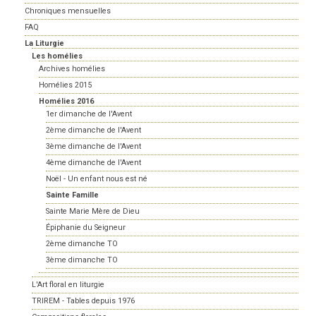
Chroniques mensuelles
FAQ
La Liturgie
Les homélies
Archives homélies
Homélies 2015
Homélies 2016
1er dimanche de l'Avent
2ème dimanche de l'Avent
3ème dimanche de l'Avent
4ème dimanche de l'Avent
Noël - Un enfant nous est né
Sainte Famille
Sainte Marie Mère de Dieu
Épiphanie du Seigneur
2ème dimanche TO
3ème dimanche TO
L'Art floral en liturgie
TRIREM - Tables depuis 1976