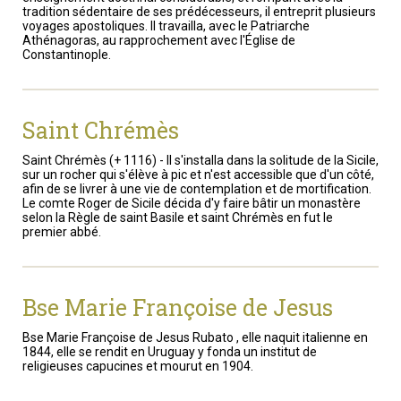
tradition sédentaire de ses prédécesseurs, il entreprit plusieurs
voyages apostoliques. Il travailla, avec le Patriarche
Athénagoras, au rapprochement avec l'Église de
Constantinople.
Saint Chrémès
Saint Chrémès (+ 1116) - Il s'installa dans la solitude de la Sicile,
sur un rocher qui s'élève à pic et n'est accessible que d'un côté,
afin de se livrer à une vie de contemplation et de mortification.
Le comte Roger de Sicile décida d'y faire bâtir un monastère
selon la Règle de saint Basile et saint Chrémès en fut le
premier abbé.
Bse Marie Françoise de Jesus
Bse Marie Françoise de Jesus Rubato , elle naquit italienne en
1844, elle se rendit en Uruguay y fonda un institut de
religieuses capucines et mourut en 1904.