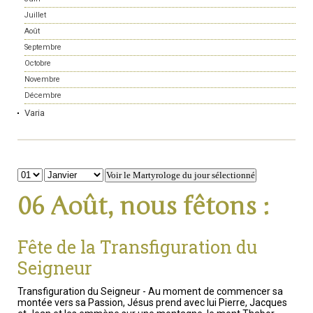
Juillet
Août
Septembre
Octobre
Novembre
Décembre
Varia
06 Août, nous fêtons :
Fête de la Transfiguration du
Seigneur
Transfiguration du Seigneur - Au moment de commencer sa
montée vers sa Passion, Jésus prend avec lui Pierre, Jacques