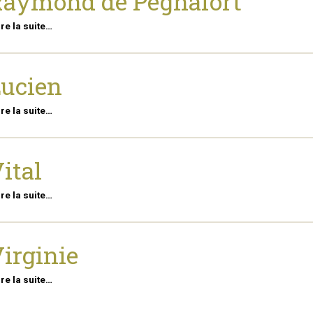
aymond de Pegnafort
ire la suite…
ucien
ire la suite…
ital
ire la suite…
irginie
ire la suite…