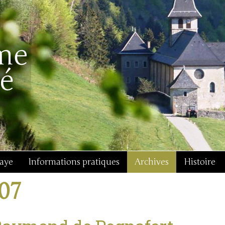
baye
Informations pratiques
Archives
Histoire
j07