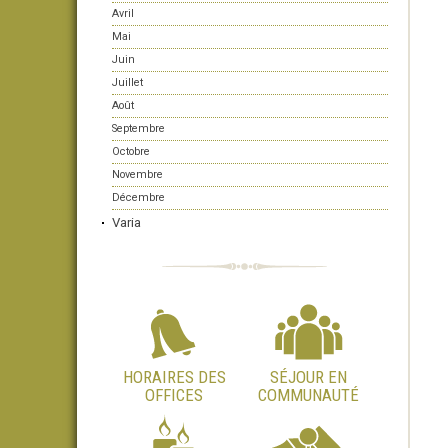
Avril
Mai
Juin
Juillet
Août
Septembre
Octobre
Novembre
Décembre
Varia
HORAIRES DES
SÉJOUR EN
OFFICES
COMMUNAUTÉ