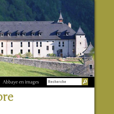
Abbaye en images
bre