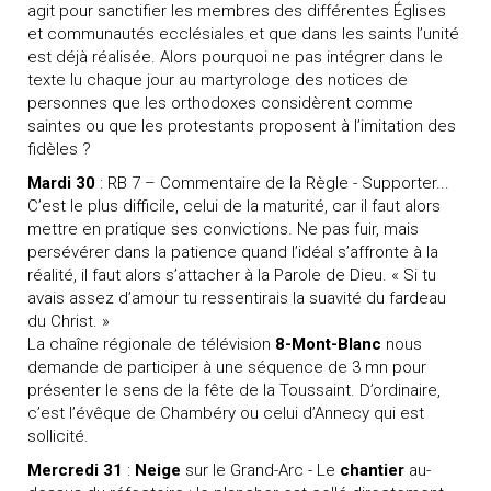
agit pour sanctifier les membres des différentes Églises
et communautés ecclésiales et que dans les saints l’unité
est déjà réalisée. Alors pourquoi ne pas intégrer dans le
texte lu chaque jour au martyrologe des notices de
personnes que les orthodoxes considèrent comme
saintes ou que les protestants proposent à l’imitation des
fidèles ?
Mardi 30
: RB 7 – Commentaire de la Règle - Supporter...
C’est le plus difficile, celui de la maturité, car il faut alors
mettre en pratique ses convictions. Ne pas fuir, mais
persévérer dans la patience quand l’idéal s’affronte à la
réalité, il faut alors s’attacher à la Parole de Dieu. « Si tu
avais assez d’amour tu ressentirais la suavité du fardeau
du Christ. »
La chaîne régionale de télévision
8-Mont-Blanc
nous
demande de participer à une séquence de 3 mn pour
présenter le sens de la fête de la Toussaint. D’ordinaire,
c’est l’évêque de Chambéry ou celui d’Annecy qui est
sollicité.
Mercredi 31
:
Neige
sur le Grand-Arc - Le
chantier
au-