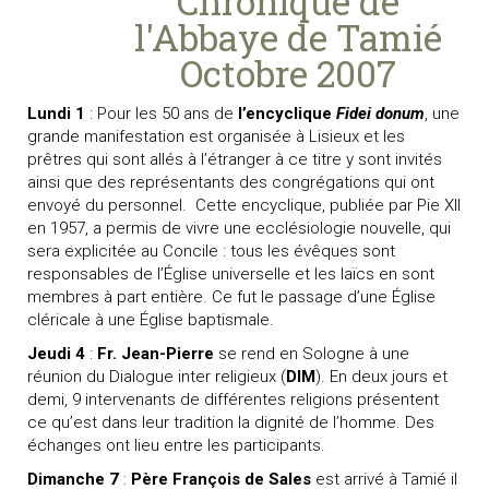
Chronique de
l'Abbaye de Tamié
Octobre 2007
Lundi 1
: Pour les 50 ans de
l’encyclique
Fidei donum
, une
grande manifestation est organisée à Lisieux et les
prêtres qui sont allés à l’étranger à ce titre y sont invités
ainsi que des représentants des congrégations qui ont
envoyé du personnel.
Cette encyclique, publiée par Pie XII
en 1957, a permis de vivre une ecclésiologie nouvelle, qui
sera explicitée au Concile : tous les évêques sont
responsables de l’Église universelle et les laïcs en sont
membres à part entière. Ce fut le passage d’une Église
cléricale à une Église baptismale.
Jeudi 4
:
Fr. Jean-Pierre
se rend en Sologne à une
réunion du Dialogue inter religieux (
DIM
). En deux jours et
demi, 9 intervenants de différentes religions présentent
ce qu’est dans leur tradition la dignité de l’homme. Des
échanges ont lieu entre les participants.
Dimanche 7
:
Père François de Sales
est arrivé à Tamié il