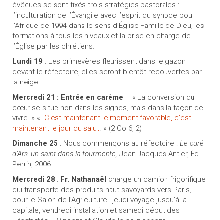
évêques se sont fixés trois stratégies pastorales :
l’inculturation de l’Évangile avec l’esprit du synode pour
l’Afrique de 1994 dans le sens d’Église Famille-de-Dieu, les
formations à tous les niveaux et la prise en charge de
l’Église par les chrétiens.
Lundi 19
: Les primevères fleurissent dans le gazon
devant le réfectoire, elles seront bientôt recouvertes par
la neige.
Mercredi 21
: Entrée en carême
– « La conversion du
cœur se situe non dans les signes, mais dans la façon de
vivre. » «
C'est maintenant le moment favorable, c'est
maintenant le jour du salut
. » (2 Co 6, 2)
Dimanche 25
: Nous commençons au réfectoire :
Le curé
d’Ars
,
un saint dans la tourmente,
Jean-Jacques Antier, Éd.
Perrin, 2006.
Mercredi 28
:
Fr. Nathanaël
charge un camion frigorifique
qui transporte des produits haut-savoyards vers Paris,
pour le Salon de l’Agriculture : jeudi voyage jusqu’à la
capitale, vendredi installation et samedi début des