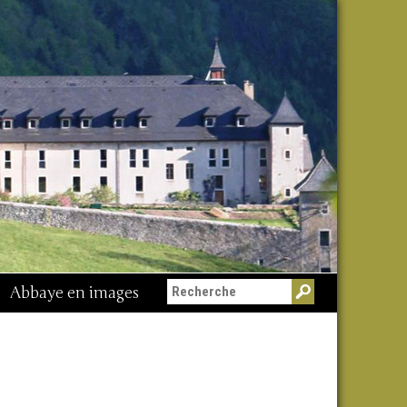
Abbaye en images