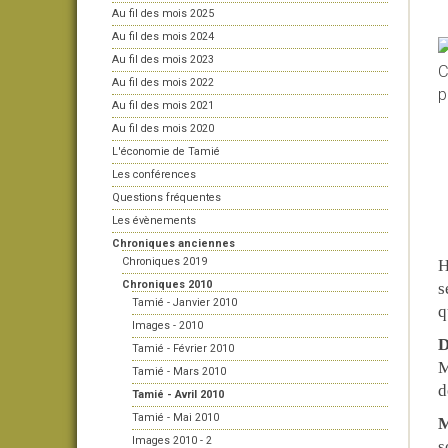
Au fil des mois 2025
Au fil des mois 2024
Au fil des mois 2023
Au fil des mois 2022
Au fil des mois 2021
Au fil des mois 2020
L'économie de Tamié
Les conférences
Questions fréquentes
Les évènements
Chroniques anciennes
Chroniques 2019
H
Chroniques 2010
s
Tamié - Janvier 2010
q
Images - 2010
D
Tamié - Février 2010
M
Tamié - Mars 2010
d
Tamié - Avril 2010
Tamié - Mai 2010
M
Images 2010 - 2
s