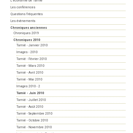
L'économie de Tamié
Les conférences
Questions fréquentes
Les évènements
Chroniques anciennes
Chroniques 2019
Chroniques 2010
Tamié - Janvier 2010
Images - 2010
Tamié - Février 2010
Tamié - Mars 2010
Tamié - Avril 2010
Tamié - Mai 2010
Images 2010 - 2
Tamié - Juin 2010
Tamié - Juillet 2010
Tamié - Août 2010
Tamié - Septembre 2010
Tamié - Octobre 2010
Tamié - Novembre 2010