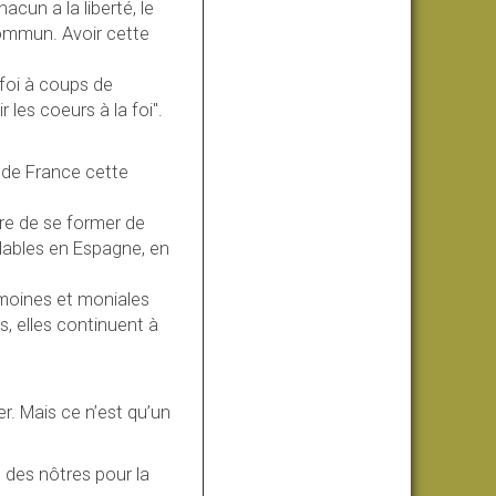
hacun a la liberté, le
 commun. Avoir cette
 foi à coups de
 les coeurs à la foi".
s de France cette
re de se former de
lables en Espagne, en
s moines et moniales
, elles continuent à
er. Mais ce n’est qu’un
 des nôtres pour la