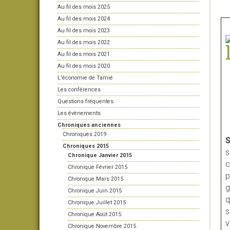
Au fil des mois 2025
Au fil des mois 2024
Au fil des mois 2023
Au fil des mois 2022
Au fil des mois 2021
Au fil des mois 2020
L'économie de Tamié
Les conférences
Questions fréquentes
Les évènements
Chroniques anciennes
Chroniques 2019
S
Chroniques 2015
s
Chronique Janvier 2015
c
Chronique Février 2015
p
Chronique Mars 2015
g
Chronique Juin 2015
q
Chronique Juillet 2015
s
Chronique Août 2015
v
Chronique Novembre 2015