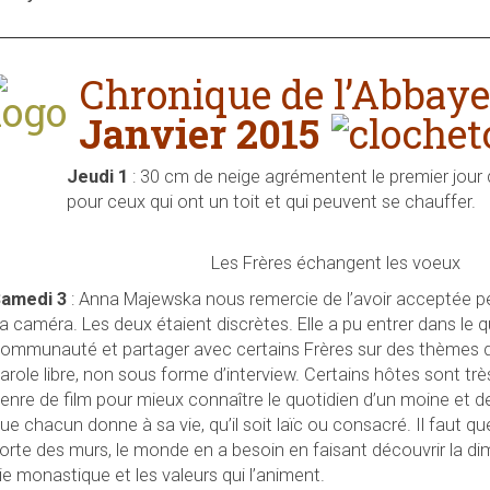
Chronique de l’Abbay
Janvier 2015
Jeudi 1
: 30 cm de neige agrémentent le premier jour 
pour ceux qui ont un toit et qui peuvent se chauffer.
Les Frères échangent les voeux
amedi 3
: Anna Majewska nous remercie de l’avoir acceptée pe
a caméra. Les deux étaient discrètes. Elle a pu entrer dans le q
ommunauté et partager avec certains Frères sur des thèmes di
arole libre, non sous forme d’interview. Certains hôtes sont trè
enre de film pour mieux connaître le quotidien d’un moine et de 
ue chacun donne à sa vie, qu’il soit laïc ou consacré. Il faut q
orte des murs, le monde en a besoin en faisant découvrir la d
ie monastique et les valeurs qui l’animent.