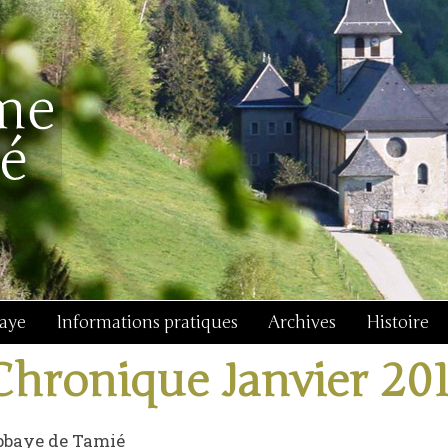
baye
Informations pratiques
Archives
Histoire
Chronique Janvier 20
bbaye de Tamié