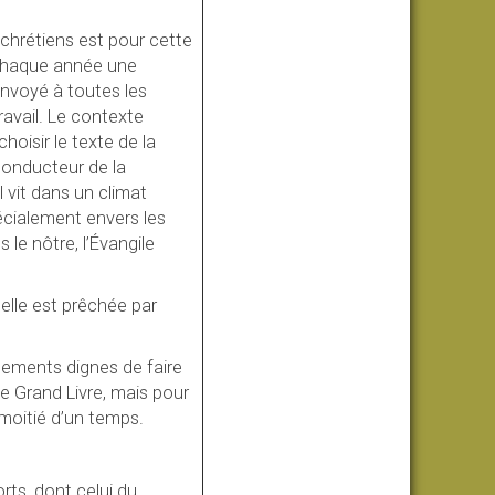
 chrétiens est pour cette
- Chaque année une
envoyé à toutes les
ravail. Le contexte
choisir le texte de la
conducteur de la
l vit dans un climat
écialement envers les
le nôtre, l’Évangile
 elle est prêchée par
nements dignes de faire
 le Grand Livre, mais pour
 moitié d’un temps.
rts, dont celui du