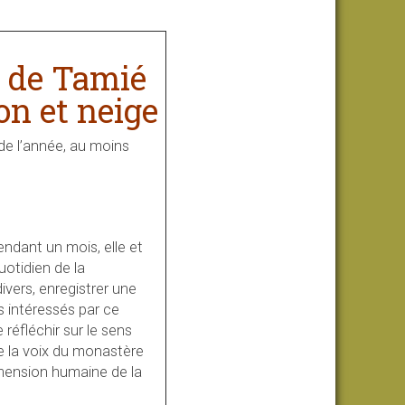
e de Tamié
de l’année, au moins
ndant un mois, elle et
uotidien de la
vers, enregistrer une
s intéressés par ce
réfléchir sur le sens
ue la voix du monastère
imension humaine de la