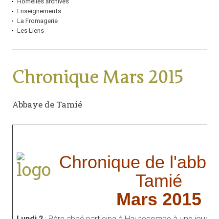
Homélies archives
Enseignements
La Fromagerie
Les Liens
Chronique Mars 2015
Abbaye de Tamié
Chronique de l'abba
Tamié
Mars 2015
Lundi 2
: Père abbé participa à Hautecombe à une journée 