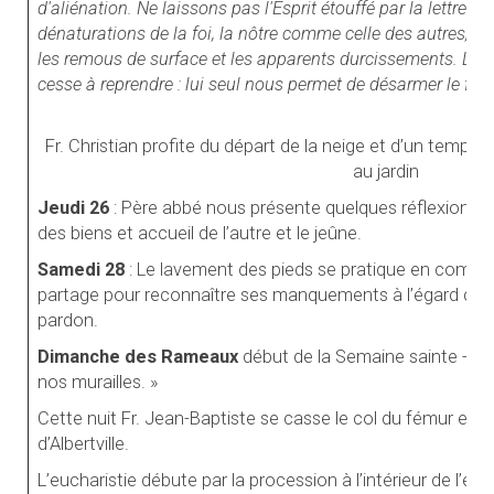
d'aliénation. Ne laissons pas l'Esprit étouffé par la lettre.
dénaturations de la foi, la nôtre comme celle des autres, e
les remous de surface et les apparents durcissements. Le 
cesse à reprendre : lui seul nous permet de désarmer le fan
Fr. Christian profite du départ de la neige et d’un temp
au jardin
Jeudi 26
: Père abbé nous présente quelques réflexions
des biens et accueil de l’autre et le jeûne.
Samedi 28
: Le lavement des pieds se pratique en comm
partage pour reconnaître ses manquements à l’égard des 
pardon.
Dimanche des
Rameaux
début de la Semaine sainte - « L
nos murailles. »
Cette nuit Fr. Jean-Baptiste se casse le col du fémur et e
d’Albertville.
L’eucharistie débute par la procession à l’intérieur de l’ég