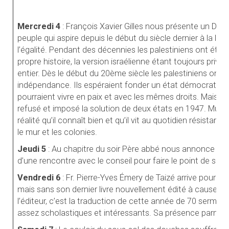
Mercredi 4
: François Xavier Gilles nous présente un DVD. 
peuple qui aspire depuis le début du siècle dernier à la libert
l’égalité. Pendant des décennies les palestiniens ont été p
propre histoire, la version israélienne étant toujours priv
entier. Dès le début du 20ème siècle les palestiniens ont c
indépendance. Ils espéraient fonder un état démocratique 
pourraient vivre en paix et avec les mêmes droits. Mais 
refusé et imposé la solution de deux états en 1947. Must
réalité qu’il connaît bien et qu’il vit au quotidien résistan
le mur et les colonies.
Jeudi 5
: Au chapitre du soir Père abbé nous annonce la 
d’une rencontre avec le conseil pour faire le point de sa
Vendredi 6
:
Fr. Pierre-Yves Émery de Taizé arrive pour
mais sans son dernier livre nouvellement édité à cause d
l’éditeur, c’est la traduction de cette année de 70 sermons
assez scholastiques et intéressants. Sa présence parmi n