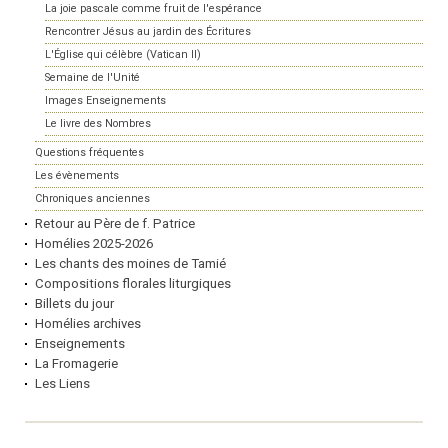
La joie pascale comme fruit de l'espérance
Rencontrer Jésus au jardin des Écritures
L'Église qui célèbre (Vatican II)
Semaine de l'Unité
Images Enseignements
Le livre des Nombres
Questions fréquentes
Les évènements
Chroniques anciennes
Retour au Père de f. Patrice
Homélies 2025-2026
Les chants des moines de Tamié
Compositions florales liturgiques
Billets du jour
Homélies archives
Enseignements
La Fromagerie
Les Liens