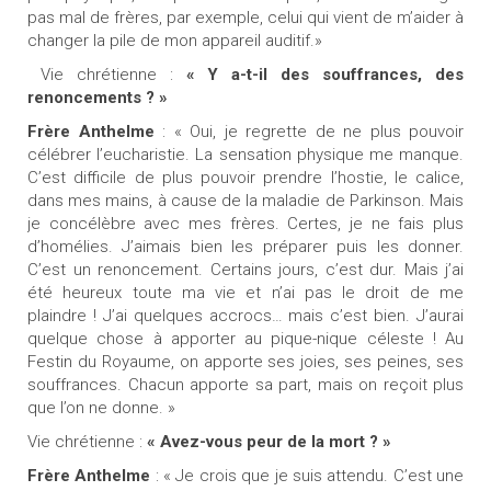
pas mal de frères, par exemple, celui qui vient de m’aider à
changer la pile de mon appareil auditif.»
Vie chrétienne :
« Y a-t-il des souffrances, des
renoncements ? »
Frère Anthelme
: « Oui, je regrette de ne plus pouvoir
célébrer l’eucharistie. La sensation physique me manque.
C’est difficile de plus pouvoir prendre l’hostie, le calice,
dans mes mains, à cause de la maladie de Parkinson. Mais
je concélèbre avec mes frères. Certes, je ne fais plus
d’homélies. J’aimais bien les préparer puis les donner.
C’est un renoncement. Certains jours, c’est dur. Mais j’ai
été heureux toute ma vie et n’ai pas le droit de me
plaindre ! J’ai quelques accrocs… mais c’est bien. J’aurai
quelque chose à apporter au pique-nique céleste ! Au
Festin du Royaume, on apporte ses joies, ses peines, ses
souffrances. Chacun apporte sa part, mais on reçoit plus
que l’on ne donne. »
Vie chrétienne :
« Avez-vous peur de la mort ? »
Frère Anthelme
: « Je crois que je suis attendu. C’est une