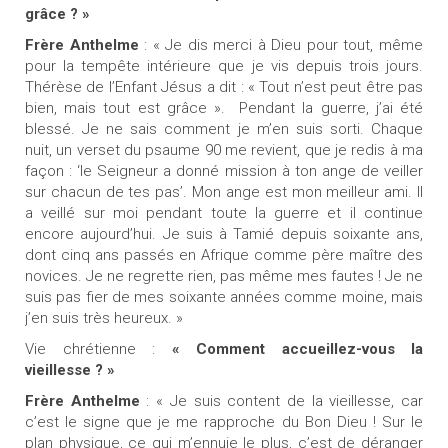
grâce ? »
Frère Anthelme
: « Je dis merci à Dieu pour tout, même
pour la tempête intérieure que je vis depuis trois jours.
Thérèse de l’Enfant Jésus a dit : « Tout n’est peut être pas
bien, mais tout est grâce ». Pendant la guerre, j’ai été
blessé. Je ne sais comment je m’en suis sorti. Chaque
nuit, un verset du psaume 90 me revient, que je redis à ma
façon : ‘le Seigneur a donné mission à ton ange de veiller
sur chacun de tes pas’. Mon ange est mon meilleur ami. Il
a veillé sur moi pendant toute la guerre et il continue
encore aujourd’hui. Je suis à Tamié depuis soixante ans,
dont cinq ans passés en Afrique comme père maître des
novices. Je ne regrette rien, pas même mes fautes ! Je ne
suis pas fier de mes soixante années comme moine, mais
j’en suis très heureux. »
Vie chrétienne :
« Comment accueillez-vous la
vieillesse ? »
Frère Anthelme
: « Je suis content de la vieillesse, car
c’est le signe que je me rapproche du Bon Dieu ! Sur le
plan physique, ce qui m’ennuie le plus, c’est de déranger