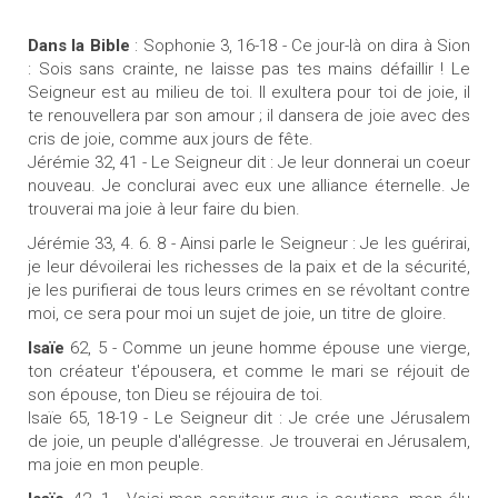
Dans la Bible
: Sophonie 3, 16-18 - Ce jour-là on dira à Sion
: Sois sans crainte, ne laisse pas tes mains défaillir ! Le
Seigneur est au milieu de toi. Il exultera pour toi de joie, il
te renouvellera par son amour ; il dansera de joie avec des
cris de joie, comme aux jours de fête.
Jérémie 32, 41 - Le Seigneur dit : Je leur donnerai un coeur
nouveau. Je conclurai avec eux une alliance éternelle. Je
trouverai ma joie à leur faire du bien.
Jérémie 33, 4. 6. 8 - Ainsi parle le Seigneur : Je les guérirai,
je leur dévoilerai les richesses de la paix et de la sécurité,
je les purifierai de tous leurs crimes en se révoltant contre
moi, ce sera pour moi un sujet de joie, un titre de gloire.
Isaïe
62, 5 - Comme un jeune homme épouse une vierge,
ton créateur t'épousera, et comme le mari se réjouit de
son épouse, ton Dieu se réjouira de toi.
Isaïe 65, 18-19 - Le Seigneur dit : Je crée une Jérusalem
de joie, un peuple d'allégresse. Je trouverai en Jérusalem,
ma joie en mon peuple.