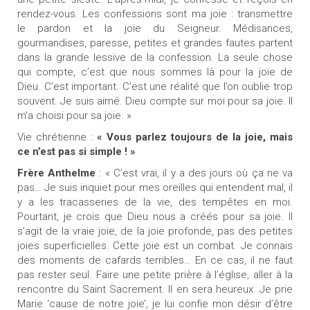
rendez-vous. Les confessions sont ma joie : transmettre
le pardon et la joie du Seigneur. Médisances,
gourmandises, paresse, petites et grandes fautes partent
dans la grande lessive de la confession. La seule chose
qui compte, c’est que nous sommes là pour la joie de
Dieu. C’est important. C’est une réalité que l’on oublie trop
souvent. Je suis aimé. Dieu compte sur moi pour sa joie. Il
m’a choisi pour sa joie. »
Vie chrétienne :
« Vous parlez toujours de la joie, mais
ce n’est pas si simple ! »
Frère Anthelme
: « C’est vrai, il y a des jours où ça ne va
pas… Je suis inquiet pour mes oreilles qui entendent mal, il
y a les tracasseries de la vie, des tempêtes en moi.
Pourtant, je crois que Dieu nous a créés pour sa joie. Il
s’agit de la vraie joie, de la joie profonde, pas des petites
joies superficielles. Cette joie est un combat. Je connais
des moments de cafards terribles… En ce cas, il ne faut
pas rester seul. Faire une petite prière à l’église, aller à la
rencontre du Saint Sacrement. Il en sera heureux. Je prie
Marie ‘cause de notre joie’, je lui confie mon désir d’être