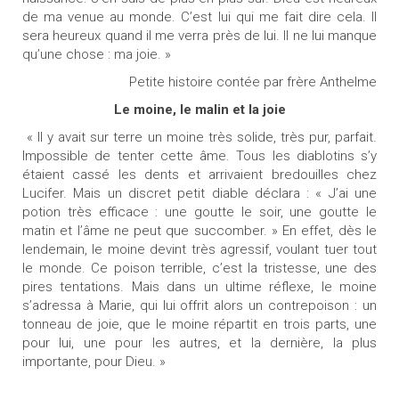
de ma venue au monde. C’est lui qui me fait dire cela. Il
sera heureux quand il me verra près de lui. Il ne lui manque
qu’une chose : ma joie. »
Petite histoire contée par frère Anthelme
Le moine, le malin et la joie
« Il y avait sur terre un moine très solide, très pur, parfait.
Impossible de tenter cette âme. Tous les diablotins s’y
étaient cassé les dents et arrivaient bredouilles chez
Lucifer. Mais un discret petit diable déclara : « J’ai une
potion très efficace : une goutte le soir, une goutte le
matin et l’âme ne peut que succomber. » En effet, dès le
lendemain, le moine devint très agressif, voulant tuer tout
le monde. Ce poison terrible, c’est la tristesse, une des
pires tentations. Mais dans un ultime réflexe, le moine
s’adressa à Marie, qui lui offrit alors un contrepoison : un
tonneau de joie, que le moine répartit en trois parts, une
pour lui, une pour les autres, et la dernière, la plus
importante, pour Dieu. »