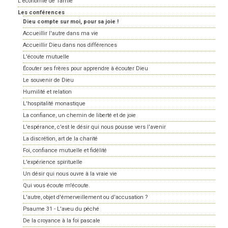
L'économie de Tamié
Les conférences
Dieu compte sur moi, pour sa joie !
Accueillir l'autre dans ma vie
Accueillir Dieu dans nos différences
L'écoute mutuelle
Écouter ses frères pour apprendre à écouter Dieu
Le souvenir de Dieu
Humilité et relation
L'hospitalité monastique
La confiance, un chemin de liberté et de joie
L'espérance, c'est le désir qui nous pousse vers l'avenir
La discrétion, art de la charité
Foi, confiance mutuelle et fidélité
L'expérience spirituelle
Un désir qui nous ouvre à la vraie vie
Qui vous écoute m'écoute.
L'autre, objet d'émerveillement ou d'accusation ?
Psaume 31 - L'aveu du péché
De la croyance à la foi pascale