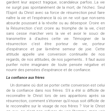
gardent leur aspect tragique, scandaleux parfois…La vie
ne surgit pas spontanément de la mort, de l’échec. Seul
l’Esprit du Christ avec sa force de résurrection peut faire
naître la vie et l’espérance là où on ne voit que non-sens
absurde poussant à la révolte ou au désespoir. Croire en
la Résurrection c’est croire au triomphe de la vie, c’est
sans cesse marcher vers la vie et avoir le souci de
transmettre à d’autres cette vie. Témoigner de la
résurrection c’est être porteur de vie, porteur
d’espérance et par là-même semeur de joie. Cette
attitude appelle une conversion continuelle de nos
regards, de nos attitudes, de nos jugements… Il faut aussi
purifier notre imaginaire de toute pensée négative et
nourrir des pensées d’espérance et de confiance.
La confiance aux frères
Un domaine où doit se porter cette conversion est celui
de la confiance dans nos frères. S’il a été si difficile de
reconnaître le Christ lors de ses apparitions après sa
résurrection, comment s’étonner qu’il nous soit difficile de
le reconnaître sur le visage de nos frères ? Voir le Christ