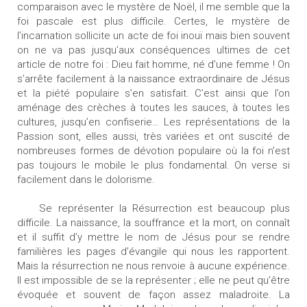
comparaison avec le mystère de Noël, il me semble que la
foi pascale est plus difficile. Certes, le mystère de
l’incarnation sollicite un acte de foi inouï mais bien souvent
on ne va pas jusqu’aux conséquences ultimes de cet
article de notre foi : Dieu fait homme, né d’une femme ! On
s’arrête facilement à la naissance extraordinaire de Jésus
et la piété populaire s’en satisfait. C’est ainsi que l’on
aménage des crèches à toutes les sauces, à toutes les
cultures, jusqu’en confiserie… Les représentations de la
Passion sont, elles aussi, très variées et ont suscité de
nombreuses formes de dévotion populaire où la foi n’est
pas toujours le mobile le plus fondamental. On verse si
facilement dans le dolorisme.
Se représenter la Résurrection est beaucoup plus
difficile. La naissance, la souffrance et la mort, on connaît
et il suffit d’y mettre le nom de Jésus pour se rendre
familières les pages d’évangile qui nous les rapportent.
Mais la résurrection ne nous renvoie à aucune expérience.
Il est impossible de se la représenter ; elle ne peut qu’être
évoquée et souvent de façon assez maladroite. La