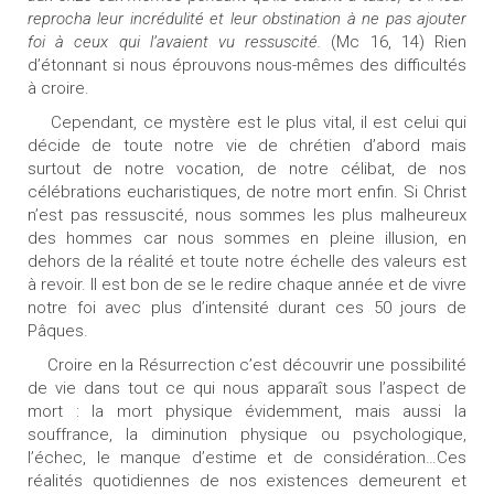
reprocha leur incrédulité et leur obstination à ne pas ajouter
foi à ceux qui l’avaient vu ressuscité.
(Mc 16, 14) Rien
d’étonnant si nous éprouvons nous-mêmes des difficultés
à croire.
Cependant, ce mystère est le plus vital, il est celui qui
décide de toute notre vie de chrétien d’abord mais
surtout de notre vocation, de notre célibat, de nos
célébrations eucharistiques, de notre mort enfin. Si Christ
n’est pas ressuscité, nous sommes les plus malheureux
des hommes car nous sommes en pleine illusion, en
dehors de la réalité et toute notre échelle des valeurs est
à revoir. Il est bon de se le redire chaque année et de vivre
notre foi avec plus d’intensité durant ces 50 jours de
Pâques.
Croire en la Résurrection c’est découvrir une possibilité
de vie dans tout ce qui nous apparaît sous l’aspect de
mort : la mort physique évidemment, mais aussi la
souffrance, la diminution physique ou psychologique,
l’échec, le manque d’estime et de considération…Ces
réalités quotidiennes de nos existences demeurent et