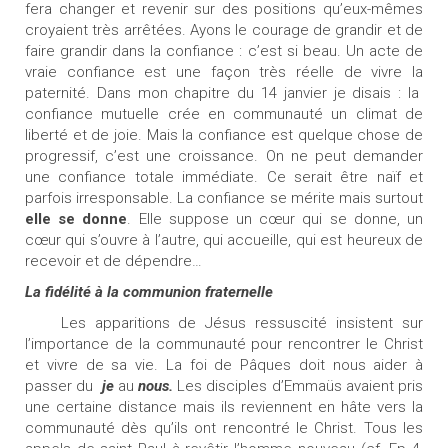
fera changer et revenir sur des positions qu’eux-mêmes
croyaient très arrêtées. Ayons le courage de grandir et de
faire grandir dans la confiance : c’est si beau. Un acte de
vraie confiance est une façon très réelle de vivre la
paternité. Dans mon chapitre du 14 janvier je disais : la
confiance mutuelle crée en communauté un climat de
liberté et de joie. Mais la confiance est quelque chose de
progressif, c’est une croissance. On ne peut demander
une confiance totale immédiate. Ce serait être naïf et
parfois irresponsable. La confiance se mérite mais surtout
elle se donne
. Elle suppose un cœur qui se donne, un
cœur qui s’ouvre à l’autre, qui accueille, qui est heureux de
recevoir et de dépendre…
La fidélité à la communion fraternelle
Les apparitions de Jésus ressuscité insistent sur
l’importance de la communauté pour rencontrer le Christ
et vivre de sa vie. La foi de Pâques doit nous aider à
passer du
je
au
nous.
Les disciples d’Emmaüs avaient pris
une certaine distance mais ils reviennent en hâte vers la
communauté dès qu’ils ont rencontré le Christ. Tous les