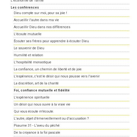
L'économie de Tamié
Les conférences
Dieu compte sur moi, pour sa joie !
Accueillir l'autre dans ma vie
Accueillir Dieu dans nos différences
L'écoute mutuelle
Écouter ses frères pour apprendre à écouter Dieu
Le souvenir de Dieu
Humilité et relation
L'hospitalité monastique
La confiance, un chemin de liberté et de joie
L'espérance, c'est le désir qui nous pousse vers l'avenir
La discrétion, art de la charité
Foi, confiance mutuelle et fidélité
L'expérience spirituelle
Un désir qui nous ouvre à la vraie vie
Qui vous écoute m'écoute.
L'autre, objet d'émerveillement ou d'accusation ?
Psaume 31 - L'aveu du péché
De la croyance à la foi pascale