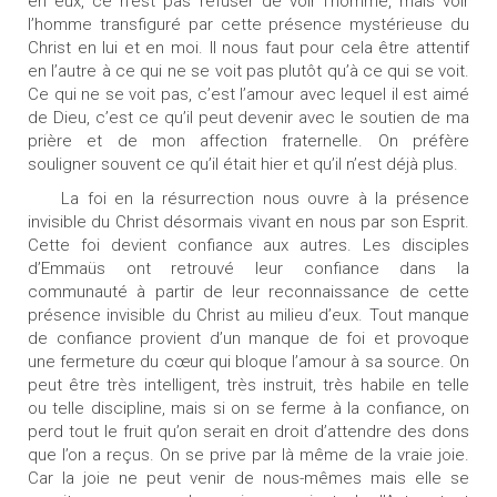
en eux, ce n’est pas refuser de voir l’homme, mais voir
l’homme transfiguré par cette présence mystérieuse du
Christ en lui et en moi. Il nous faut pour cela être attentif
en l’autre à ce qui ne se voit pas plutôt qu’à ce qui se voit.
Ce qui ne se voit pas, c’est l’amour avec lequel il est aimé
de Dieu, c’est ce qu’il peut devenir avec le soutien de ma
prière et de mon affection fraternelle. On préfère
souligner souvent ce qu’il était hier et qu’il n’est déjà plus.
La foi en la résurrection nous ouvre à la présence
invisible du Christ désormais vivant en nous par son Esprit.
Cette foi devient confiance aux autres. Les disciples
d’Emmaüs ont retrouvé leur confiance dans la
communauté à partir de leur reconnaissance de cette
présence invisible du Christ au milieu d’eux. Tout manque
de confiance provient d’un manque de foi et provoque
une fermeture du cœur qui bloque l’amour à sa source. On
peut être très intelligent, très instruit, très habile en telle
ou telle discipline, mais si on se ferme à la confiance, on
perd tout le fruit qu’on serait en droit d’attendre des dons
que l’on a reçus. On se prive par là même de la vraie joie.
Car la joie ne peut venir de nous-mêmes mais elle se