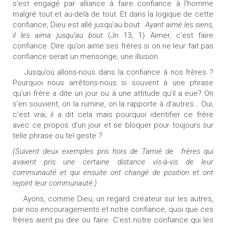
s’est engagé par alliance à faire confiance à l’homme
malgré tout et au-delà de tout. Et dans la logique de cette
confiance, Dieu est allé jusqu’au bout
: Ayant aimé les siens,
il les aima jusqu’au bout
(Jn 13, 1) Aimer, c’est faire
confiance. Dire qu’on aime ses frères si on ne leur fait pas
confiance serait un mensonge, une illusion.
Jusqu’où allons-nous dans la confiance à nos frères ?
Pourquoi nous arrêtons-nous si souvent à une phrase
qu’un frère a dite un jour ou à une attitude qu’il a eue? On
s’en souvient, on la rumine, on la rapporte à d’autres… Oui,
c’est vrai, il a dit cela mais pourquoi identifier ce frère
avec ce propos d’un jour et se bloquer pour toujours sur
telle phrase ou tel geste ?
(Suivent deux exemples pris hors de Tamié de
frères qui
avaient pris une certaine distance vis-à-vis de leur
communauté et qui ensuite ont changé de position et ont
rejoint leur communauté.)
Ayons, comme Dieu, un regard créateur sur les autres,
par nos encouragements et notre confiance, quoi que ces
frères aient pu dire ou faire. C’est notre confiance qui les