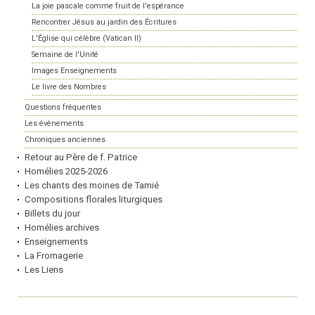
La joie pascale comme fruit de l'espérance
Rencontrer Jésus au jardin des Écritures
L'Église qui célèbre (Vatican II)
Semaine de l'Unité
Images Enseignements
Le livre des Nombres
Questions fréquentes
Les évènements
Chroniques anciennes
Retour au Père de f. Patrice
Homélies 2025-2026
Les chants des moines de Tamié
Compositions florales liturgiques
Billets du jour
Homélies archives
Enseignements
La Fromagerie
Les Liens