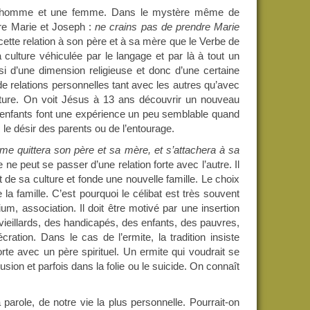
e un homme et une femme. Dans le mystère même de
tre Marie et Joseph :
ne crains pas de prendre Marie
ette relation à son père et à sa mère que le Verbe de
 culture véhiculée par le langage et par là à tout un
si d’une dimension religieuse et donc d’une certaine
 de relations personnelles tant avec les autres qu’avec
ulture. On voit Jésus à 13 ans découvrir un nouveau
es enfants font une expérience un peu semblable quand
 le désir des parents ou de l’entourage.
me quittera son père et sa mère, et s’attachera à sa
e peut se passer d’une relation forte avec l’autre. Il
t de sa culture et fonde une nouvelle famille. Le choix
 la famille. C’est pourquoi le célibat est très souvent
, association. Il doit être motivé par une insertion
 vieillards, des handicapés, des enfants, des pauvres,
ation. Dans le cas de l’ermite, la tradition insiste
rte avec un père spirituel. Un ermite qui voudrait se
usion et parfois dans la folie ou le suicide. On connaît
a parole, de notre vie la plus personnelle. Pourrait-on