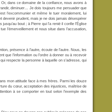
 Or, dans ce domaine de la confiance, nous avons à
, grandir, diminuer… Je dois toujours me persuader que
c’est l’excommunier et même le tuer moralement, lui
i et devenir prudent, mais je ne dois jamais désespérer
jusqu’au bout ; à Pierre qui l'a renié il confie l’Église
tue l’émerveillement et nous situe dans l’accusation,
ntion, présence à l’autre, écoute de l’autre. Nous, les
 que l’information ou l’ordre à donner ou à recevoir
 qui respecte la personne à laquelle on s’adresse, qui
 dans mon attitude face à mes frères. Parmi les douze
erture du cœur, acceptation des injustices, maîtrise de
attention à se comporter en tout selon l’exemple des