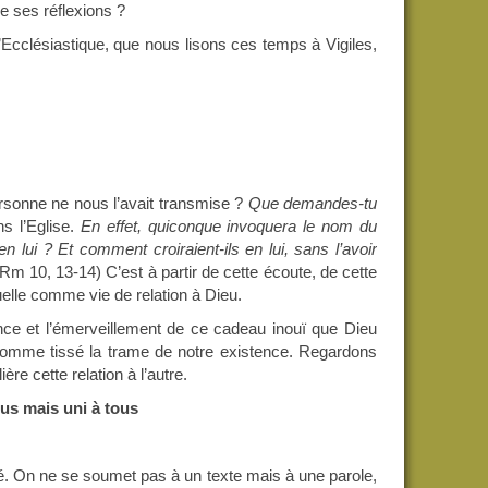
e ses réflexions ?
L’Ecclésiastique, que nous lisons ces temps à Vigiles,
rsonne ne nous l’avait transmise ?
Que demandes-tu
ns l’Eglise.
En effet, quiconque invoquera le nom du
 lui ? Et comment croiraient-ils en lui, sans l’avoir
Rm 10, 13-14) C’est à partir de cette écoute, de cette
tuelle comme vie de relation à Dieu.
ce et l’émerveillement de ce cadeau inouï que Dieu
t comme tissé la trame de notre existence. Regardons
e cette relation à l’autre.
ous mais uni à tous
bé. On ne se soumet pas à un texte mais à une parole,