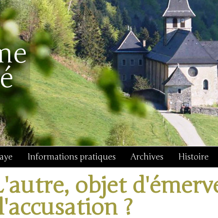
baye
Informations pratiques
Archives
Histoire
L'autre, objet d'émer
d'accusation ?