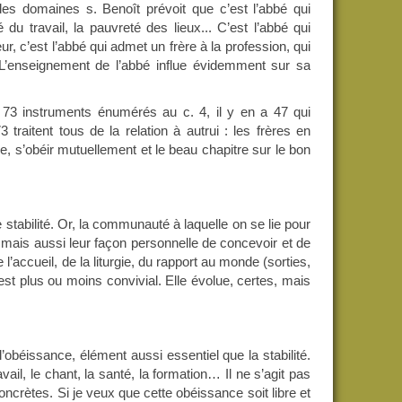
des domaines s. Benoît prévoit que c’est l’abbé qui
 du travail, la pauvreté des lieux... C’est l’abbé qui
r, c’est l’abbé qui admet un frère à la profession, qui
L’enseignement de l’abbé influe évidemment sur sa
73 instruments énumérés au c. 4, il y en a 47 qui
 traitent tous de la relation à autrui : les frères en
re, s’obéir mutuellement et le beau chapitre sur le bon
tabilité. Or, la communauté à laquelle on se lie pour
mais aussi leur façon personnelle de concevoir et de
l’accueil, de la liturgie, du rapport au monde (sorties,
t plus ou moins convivial. Elle évolue, certes, mais
l’obéissance, élément aussi essentiel que la stabilité.
avail, le chant, la santé, la formation… Il ne s’agit pas
crètes. Si je veux que cette obéissance soit libre et