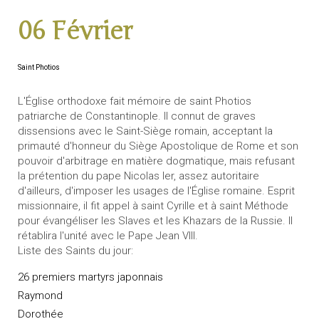
06 Février
Saint Photios
L'Église orthodoxe fait mémoire de saint Photios
patriarche de Constantinople. Il connut de graves
dissensions avec le Saint-Siège romain, acceptant la
primauté d'honneur du Siège Apostolique de Rome et son
pouvoir d'arbitrage en matière dogmatique, mais refusant
la prétention du pape Nicolas Ier, assez autoritaire
d'ailleurs, d'imposer les usages de l'Église romaine. Esprit
missionnaire, il fit appel à saint Cyrille et à saint Méthode
pour évangéliser les Slaves et les Khazars de la Russie. Il
rétablira l'unité avec le Pape Jean VIII.
Liste des Saints du jour:
26 premiers martyrs japonnais
Raymond
Dorothée