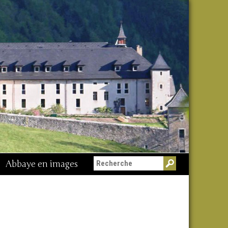
Abbaye en images
Messe du 15 août