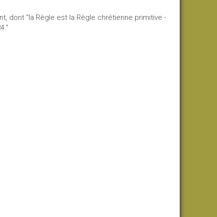
, dont "la Règle est la Règle chrétienne primitive -
4."