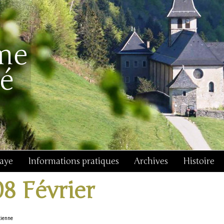
baye
Informations pratiques
Archives
Histoire
08 Février
tienne