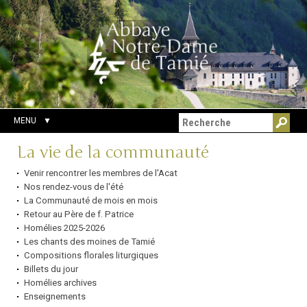
Aller
Outils
Chercher par
au
personnels
Recherche
contenu.
avancée…
|
Aller
à
la
navigation
MENU
Navigation
La vie de la communauté
Venir rencontrer les membres de l'Acat
Nos rendez-vous de l'été
La Communauté de mois en mois
Retour au Père de f. Patrice
Homélies 2025-2026
Les chants des moines de Tamié
Compositions florales liturgiques
Billets du jour
Homélies archives
Enseignements