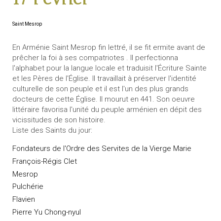
Saint Mesrop
En Arménie Saint Mesrop fin lettré, il se fit ermite avant de
prêcher la foi à ses compatriotes . Il perfectionna
l'alphabet pour la langue locale et traduisit l'Écriture Sainte
et les Pères de l'Église. Il travaillait à préserver l'identité
culturelle de son peuple et il est l'un des plus grands
docteurs de cette Église. Il mourut en 441. Son oeuvre
littéraire favorisa l'unité du peuple arménien en dépit des
vicissitudes de son histoire.
Liste des Saints du jour:
Fondateurs de l'Ordre des Servites de la Vierge Marie
François-Régis Clet
Mesrop
Pulchérie
Flavien
Pierre Yu Chong-nyul