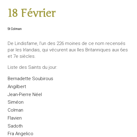
18 Février
St Colman
De Lindisfarne, l'un des 226 moines de ce nom recensés
par les Irlandais, qui vécurent aux Iles Britanniques aux 6es
et 7e siècles.
Liste des Saints du jour:
Bernadette Soubirous
Angilbert
Jean-Pierre Néel
Siméon
Colman
Flavien
Sadoth
Fra Angelico