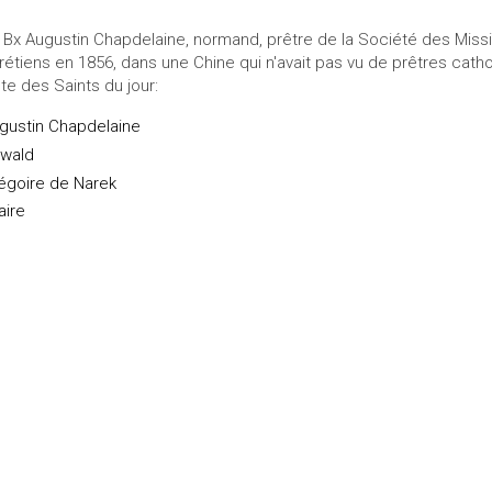
 Bx Augustin Chapdelaine, normand, prêtre de la Société des Miss
rétiens en 1856, dans une Chine qui n'avait pas vu de prêtres cath
ste des Saints du jour:
gustin Chapdelaine
wald
égoire de Narek
aire