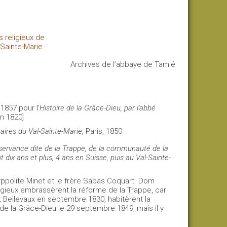
 religieux de
-Sainte-Marie
Archives de l’abbaye de Tamié
1857 pour l'
Histoire de la Grâce-Dieu,
par l'abbé
n 1820]
taires du Val-Sainte-Marie,
Paris, 1850
Observance dite de la Trappe, de la communauté de la
dix ans et plus, 4 ans en Suisse, puis au Val-Sainte-
yppolite Minet et le frère Sabas Coquart. Dom
ligieux embrassèrent la réforme de la Trappe, car
nt Bellevaux en septembre 1830, habitèrent la
de la Grâce-Dieu le 29 septembre 1849, mais il y