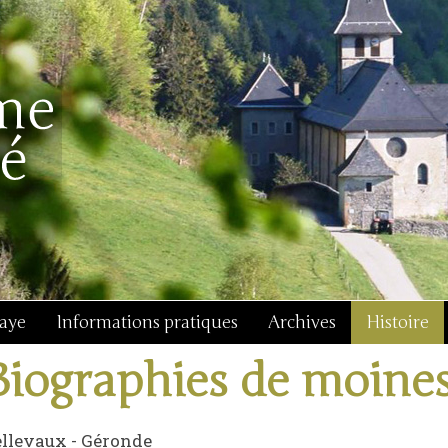
baye
Informations pratiques
Archives
Histoire
Biographies de moine
llevaux - Géronde