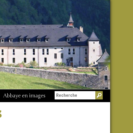
Abbaye en images
s