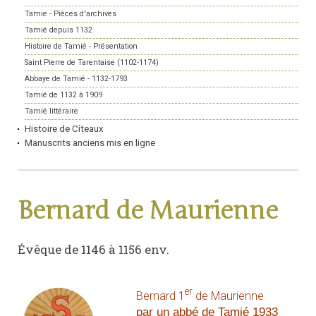
Tamie - Pièces d'archives
Tamié depuis 1132
Histoire de Tamié - Présentation
Saint Pierre de Tarentaise (1102-1174)
Abbaye de Tamié - 1132-1793
Tamié de 1132 à 1909
Tamié littéraire
Histoire de Cîteaux
Manuscrits anciens mis en ligne
Bernard de Maurienne
Évêque de 1146 à 1156 env.
er
Bernard 1
de Maurienne
par un abbé de Tamié 1933