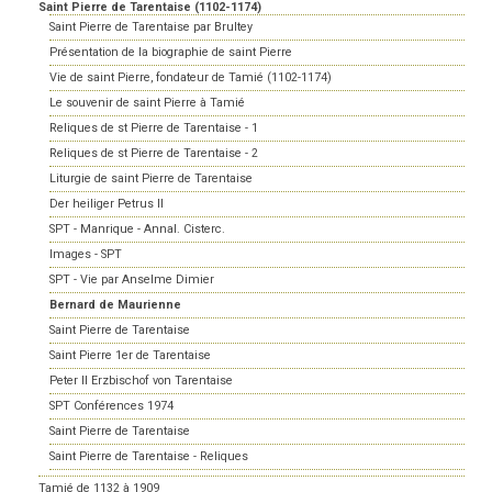
Saint Pierre de Tarentaise (1102-1174)
Saint Pierre de Tarentaise par Brultey
Présentation de la biographie de saint Pierre
Vie de saint Pierre, fondateur de Tamié (1102-1174)
Le souvenir de saint Pierre à Tamié
Reliques de st Pierre de Tarentaise - 1
Reliques de st Pierre de Tarentaise - 2
Liturgie de saint Pierre de Tarentaise
Der heiliger Petrus II
SPT - Manrique - Annal. Cisterc.
Images - SPT
SPT - Vie par Anselme Dimier
Bernard de Maurienne
Saint Pierre de Tarentaise
Saint Pierre 1er de Tarentaise
Peter II Erzbischof von Tarentaise
SPT Conférences 1974
Saint Pierre de Tarentaise
Saint Pierre de Tarentaise - Reliques
Tamié de 1132 à 1909