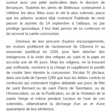
surtout avec une piété particulière dans le diocèse de
Besançon. Toutefois les pères de Bellevaux continuèrent à
célébrer les deux fêtes sous le rite le plus solennel, parce
que les pèlerins avaient déjà contracté l'habitude de venir
passer la journée du 14 septembre à l'abbaye, où par
privilège apostolique, il leur était permis de se confesser et
de recevoir la sainte communion.
Désireux de leur procurer d'autres encouragements,
les moines profitèrent de l'avènement de Clément IV au
souverain pontificat en 1265, pour faire attacher des
indulgences à la visite des reliques du saint et le pape en
accorda une de 40 jours. Mais les religieux, ne la trouvant
pas suffisante, revinrent à la charge et supplièrent le pontife
de vouloir bien étendre la concession. Nicolas IV déclara,
dans une bulle de l'année 1289 que tous les fidèles contrits et
confessés qui visiteraient l'église abbatiale aux jours de fête
de saint Bernard ou de saint Pierre de Tarentaise, ou de
l'Annonciation, ou de la Purification, ou de la Visitation de la
sainte Vierge et même pendant l'octave de l'une de ces
solennités, obtiendraient la décharge d'un an et d'une
quarantaine de leur pénitence.