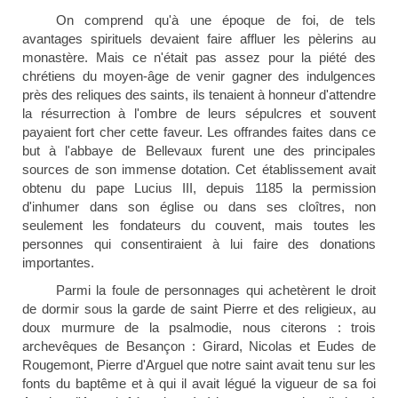
On comprend qu'à une époque de foi, de tels
avantages spirituels devaient faire affluer les pèlerins au
monastère. Mais ce n'était pas assez pour la piété des
chrétiens du moyen-âge de venir gagner des indulgences
près des reliques des saints, ils tenaient à honneur d'attendre
la résurrection à l'ombre de leurs sépulcres et souvent
payaient fort cher cette faveur. Les offrandes faites dans ce
but à l'abbaye de Bellevaux furent une des principales
sources de son immense dotation. Cet établissement avait
obtenu du pape Lucius III, depuis 1185 la permission
d'inhumer dans son église ou dans ses cloîtres, non
seulement les fondateurs du couvent, mais toutes les
personnes qui consentiraient à lui faire des donations
importantes.
Parmi la foule de personnages qui achetèrent le droit
de dormir sous la garde de saint Pierre et des religieux, au
doux murmure de la psalmodie, nous citerons : trois
archevêques de Besançon : Girard, Nicolas et Eudes de
Rougemont, Pierre d'Arguel que notre saint avait tenu sur les
fonts du baptême et à qui il avait légué la vigueur de sa foi