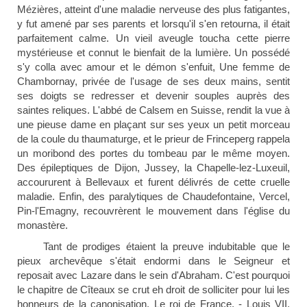
Mézières, atteint d'une maladie nerveuse des plus fatigantes,
y fut amené par ses parents et lorsqu'il s'en retourna, il était
parfaitement calme. Un vieil aveugle toucha cette pierre
mystérieuse et connut le bienfait de la lumière. Un possédé
s'y colla avec amour et le démon s'enfuit, Une femme de
Chambornay, privée de l'usage de ses deux mains, sentit
ses doigts se redresser et devenir souples auprès des
saintes reliques. L'abbé de Calsem en Suisse, rendit la vue à
une pieuse dame en plaçant sur ses yeux un petit morceau
de la coule du thaumaturge, et le prieur de Frinceperg rappela
un moribond des portes du tombeau par le même moyen.
Des épileptiques de Dijon, Jussey, la Chapelle-lez-Luxeuil,
accoururent à Bellevaux et furent délivrés de cette cruelle
maladie. Enfin, des paralytiques de Chaudefontaine, Vercel,
Pin-l'Emagny, recouvrèrent le mouvement dans l'église du
monastère.
Tant de prodiges étaient la preuve indubitable que le
pieux archevêque s'était endormi dans le Seigneur et
reposait avec Lazare dans le sein d'Abraham. C'est pourquoi
le chapitre de Cîteaux se crut eh droit de solliciter pour lui les
honneurs de la canonisation. Le roi de France, - Louis VII,