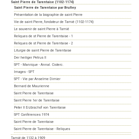
Saint Pierre de Tarentaise (1102-1174)
Saint Pierre de Tarentaise par Brultey
Présentation de la biographie de saint Pierre
Vie de saint Pierre, fondateur de Tamié (1102-1174)
Le souvenir de saint Pierre à Tamié
Reliques de st Pierre de Tarentaise - 1
Reliques de st Pierre de Tarentaise - 2
Liturgie de saint Pierre de Tarentaise
Der heiliger Petrus II
SPT - Manrique - Annal. Cisterc.
Images - SPT
SPT - Vie par Anselme Dimier
Bernard de Maurienne
Saint Pierre de Tarentaise
Saint Pierre 1er de Tarentaise
Peter II Erzbischof von Tarentaise
SPT Conférences 1974
Saint Pierre de Tarentaise
Saint Pierre de Tarentaise - Reliques
Tamié de 1132 à 1909