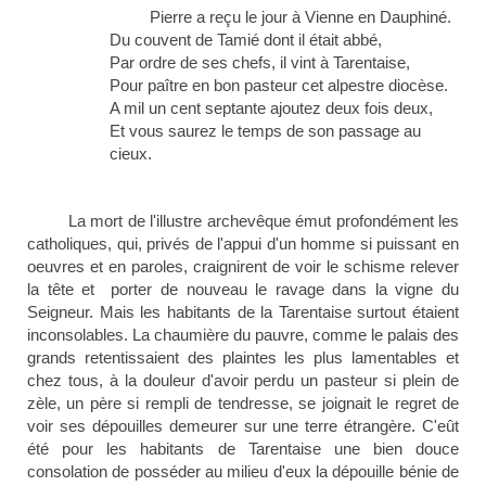
Pierre a reçu le jour à Vienne en Dauphiné.
Du couvent de Tamié dont il était abbé,
Par ordre de ses chefs, il vint à Tarentaise,
Pour paître en bon pasteur cet alpestre diocèse.
A mil un cent septante ajoutez deux fois deux,
Et vous saurez le temps de son passage au
cieux.
La mort de l'illustre archevêque émut profondément les
catholiques, qui, privés de l'appui d'un homme si puissant en
oeuvres et en paroles, craignirent de voir le schisme relever
la tête et
porter de nouveau le ravage dans la vigne du
Seigneur. Mais les habitants de la Tarentaise surtout étaient
inconsolables. La chaumière du pauvre, comme le palais des
grands retentissaient des plaintes les plus lamentables et
chez tous, à la douleur
d'avoir perdu un pasteur si plein de
zèle, un père si rempli de tendresse, se joignait le regret de
voir ses dépouilles demeurer sur une terre étrangère. C'eût
été pour les
habitants de Tarentaise
une bien douce
consolation de posséder au milieu d'eux la dépouille bénie de