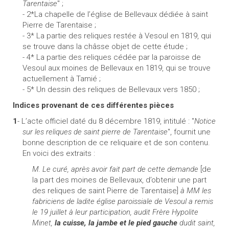
Tarentaise
" ;
- 2*La chapelle de l’église de Bellevaux dédiée à saint
Pierre de Tarentaise ;
- 3* La partie des reliques restée à Vesoul en 1819, qui
se trouve dans la châsse objet de cette étude ;
- 4* La partie des reliques cédée par la paroisse de
Vesoul aux moines de Bellevaux en 1819, qui se trouve
actuellement à Tamié ;
- 5* Un dessin des reliques de Bellevaux vers 1850 ;
Indices provenant de ces différentes pièces
1
- L’acte officiel daté du 8 décembre 1819, intitulé : "
Notice
sur les reliques de saint pierre de Tarentaise
", fournit une
bonne description de ce reliquaire et de son contenu.
En voici des extraits :
M. Le curé, après avoir fait part de cette demande
[de
la part des moines de Bellevaux, d’obtenir une part
des reliques de saint Pierre de Tarentaise]
à MM les
fabriciens de ladite église paroissiale de Vesoul a remis
le 19 juillet à leur participation, audit Frère Hypolite
Minet,
la cuisse, la jambe et le pied gauche
dudit saint,