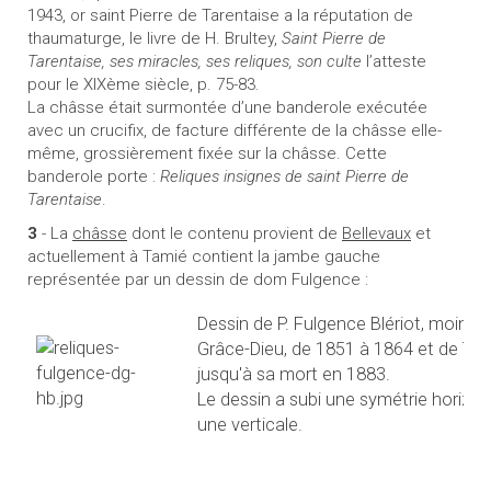
1943, or saint Pierre de Tarentaise a la réputation de
thaumaturge, le livre de H. Brultey,
Saint Pierre de
Tarentaise, ses miracles, ses reliques, son culte
l’atteste
pour le XIXème siècle, p. 75-83.
La châsse était surmontée d’une banderole exécutée
avec un crucifix, de facture différente de la châsse elle-
même, grossièrement fixée sur la châsse. Cette
banderole porte :
Reliques insignes de saint Pierre de
Tarentaise
.
3
- La
châsse
dont le contenu provient de
Bellevaux
et
actuellement à Tamié contient la jambe gauche
représentée par un dessin de dom Fulgence :
Dessin de P. Fulgence Blériot, moine 
Grâce-Dieu, de 1851 à 1864 et de Ta
jusqu'à sa mort en 1883.
Le dessin a subi une symétrie horizon
une verticale.