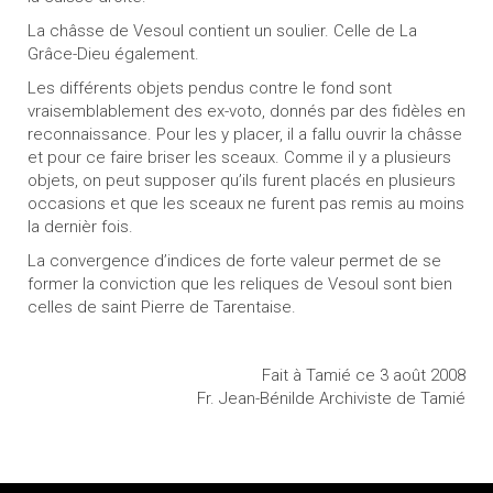
La châsse de Vesoul contient un soulier. Celle de La
Grâce-Dieu également.
Les différents objets pendus contre le fond sont
vraisemblablement des ex-voto, donnés par des fidèles en
reconnaissance. Pour les y placer, il a fallu ouvrir la châsse
et pour ce faire briser les sceaux. Comme il y a plusieurs
objets, on peut supposer qu’ils furent placés en plusieurs
occasions et que les sceaux ne furent pas remis au moins
la dernièr fois.
La convergence d’indices de forte valeur permet de se
former la conviction que les reliques de Vesoul sont bien
celles de saint Pierre de Tarentaise.
Fait à Tamié ce 3 août 2008
Fr. Jean-Bénilde Archiviste de Tamié