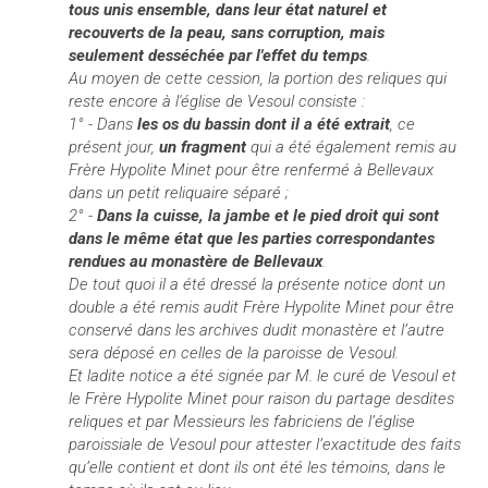
tous unis ensemble, dans leur état naturel et
recouverts de la peau, sans corruption, mais
seulement desséchée par l'effet du temps
.
Au moyen de cette cession, la portion des reliques qui
reste encore à l'église de Vesoul consiste :
1° - Dans
les os du bassin
dont il a été extrait
, ce
présent jour,
un fragment
qui a été également remis au
Frère Hypolite Minet pour être renfermé à Bellevaux
dans un petit reliquaire séparé ;
2° -
Dans la cuisse, la jambe et le pied droit qui sont
dans le même état que les parties correspondantes
rendues au monastère de Bellevaux
.
De tout quoi il a été dressé la présente notice dont un
double a été remis audit Frère Hypolite Minet pour être
conservé dans les archives dudit monastère et l’autre
sera déposé en celles de la paroisse de Vesoul.
Et ladite notice a été signée par M. le curé de Vesoul et
le Frère Hypolite Minet pour raison du partage desdites
reliques et par Messieurs les fabriciens de l’église
paroissiale de Vesoul pour attester l’exactitude des faits
qu’elle contient et dont ils ont été les témoins, dans le