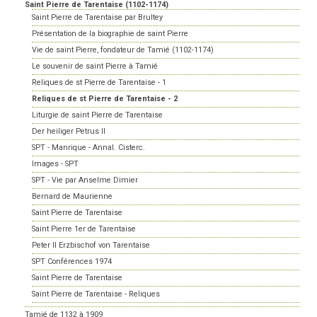
Saint Pierre de Tarentaise (1102-1174)
Saint Pierre de Tarentaise par Brultey
Présentation de la biographie de saint Pierre
Vie de saint Pierre, fondateur de Tamié (1102-1174)
Le souvenir de saint Pierre à Tamié
Reliques de st Pierre de Tarentaise - 1
Reliques de st Pierre de Tarentaise - 2
Liturgie de saint Pierre de Tarentaise
Der heiliger Petrus II
SPT - Manrique - Annal. Cisterc.
Images - SPT
SPT - Vie par Anselme Dimier
Bernard de Maurienne
Saint Pierre de Tarentaise
Saint Pierre 1er de Tarentaise
Peter II Erzbischof von Tarentaise
SPT Conférences 1974
Saint Pierre de Tarentaise
Saint Pierre de Tarentaise - Reliques
Tamié de 1132 à 1909