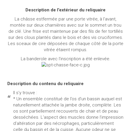
Description de l’extérieur du reliquaire
La châsse estfermée par une porte vitrée, à l’avant,
montée sur deux charnières avec sur le sommet un trou
de clé. Une frise est maintenue par des fils de fer tortillés
sur des clous plantés dans le bois et des vis cruciformes.
Les sceaux de cire déposées de chaque côté de la porte
vitrée étaient rompus.
La banderole avec l'inscription a été enlevée.
Description du contenu du reliquaire
Il s’y trouve :
* Un ensemble constitué de l’os d’un bassin auquel est
naturellement attachée la jambe droite, complète. Les
os sont partiellement recouverts de chair et de peau
desséchées. L’aspect des muscles donne l’impression
d’altération par des nécrophages, particulièrement
celle du bassin et de la cuisse. Aucune odeur ne se