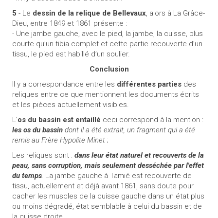
5
- Le
dessin de la relique de Bellevaux
, alors à La Grâce-
Dieu, entre 1849 et 1861 présente :
- Une jambe gauche, avec le pied, la jambe, la cuisse, plus
courte qu’un tibia complet et cette partie recouverte d’un
tissu, le pied est habillé d’un soulier.
Conclusion
Il y a correspondance entre les
différentes parties
des
reliques entre ce que mentionnent les documents écrits
et les pièces actuellement visibles.
L’
os du bassin est entaillé
ceci correspond à la mention :
les os du bassin
dont il a été extrait, un fragment qui a été
remis au Frère Hypolite Minet
;
Les reliques sont :
dans leur état naturel et recouverts de la
peau, sans corruption, mais seulement desséchée par l'effet
du temps
.
La jambe gauche à Tamié est recouverte de
tissu, actuellement et déjà avant 1861, sans doute pour
cacher les muscles de la cuisse gauche dans un état plus
ou moins dégradé, état semblable à celui du bassin et de
la cuisse droite.