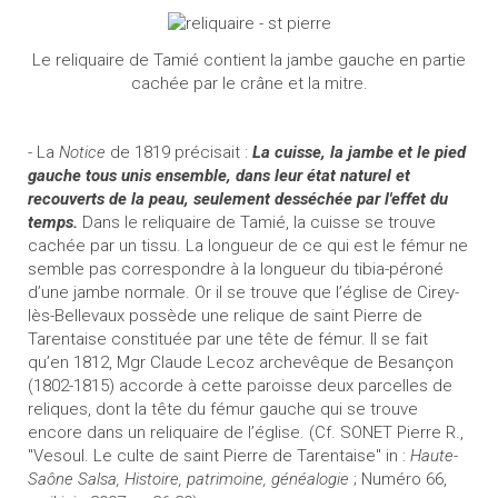
Le reliquaire de Tamié contient la jambe gauche en partie
cachée par le crâne et la mitre.
- La
Notice
de 1819 précisait :
La cuisse, la jambe et le pied
gauche
tous unis ensemble, dans leur état naturel et
recouverts de la peau, seulement desséchée par l'effet du
temps.
Dans le reliquaire de Tamié, la cuisse se trouve
cachée par un tissu. La longueur de ce qui est le fémur ne
semble pas correspondre à la longueur du tibia-péroné
d’une jambe normale. Or il se trouve que l’église de Cirey-
lès-Bellevaux possède une relique de saint Pierre de
Tarentaise constituée par une tête de fémur. Il se fait
qu’en 1812, Mgr Claude Lecoz archevêque de Besançon
(1802-1815) accorde à cette paroisse deux parcelles de
reliques, dont la tête du fémur gauche qui se trouve
encore dans un reliquaire de l’église. (Cf. SONET Pierre R.,
"Vesoul. Le culte de saint Pierre de Tarentaise" in :
Haute-
Saône Salsa, Histoire, patrimoine, généalogie
; Numéro 66,