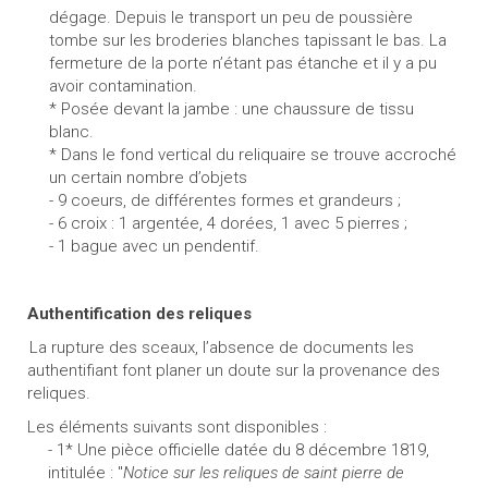
dégage. Depuis le transport un peu de poussière
tombe sur les broderies blanches tapissant le bas. La
fermeture de la porte n’étant pas étanche et il y a pu
avoir contamination.
* Posée devant la jambe : une chaussure de tissu
blanc.
* Dans le fond vertical du reliquaire se trouve accroché
un certain nombre d’objets
- 9 coeurs, de différentes formes et grandeurs ;
- 6 croix : 1 argentée, 4 dorées, 1 avec 5 pierres ;
- 1 bague avec un pendentif.
Authentification des reliques
La rupture des sceaux, l’absence de documents les
authentifiant font planer un doute sur la provenance des
reliques.
Les éléments suivants sont disponibles :
- 1* Une pièce officielle datée du 8 décembre 1819,
intitulée : "
Notice sur les reliques de saint pierre de