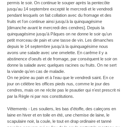
permis le soir. On continue le souper après la pentecôte
jusqu'au 14 septembre excepté le mercredi et le vendredi
pendant lesquels on fait collation avec du fromage et des
fruits et l'on continue ainsi jusqu'à la quinquagésime
[dimanche avant le mercredi des cendres]. Depuis la
quinquagésime jusqu'à Pâques on ne donne le soir qu'un
petit morceau de pain et une tasse de vin. Les dimanches
depuis le 14 septembre jusqu'à la quinquagésime nous
avons une salade avec une omelette. En carême il y a
abstinence d'oeufs et de fromage, par conséquent le soir on
donne la salade avec quelques racines ou fruits. On ne sert
la viande qu'en cas de maladie.
On ne jeûne au pain et à l'eau que le vendredi saint. En ce
jour on célèbre les offices pieds nus, comme le jour des
cendres, mais on ne récite pas le psautier qui n'est prescrit ni
par la Règle ni par nos constitutions.
Vêtements - Les souliers, les bas d'étoffe, des caleçons en
laine en hiver et en toile en été, une chemise de laine, le
scapulaire noir, la coule, le tout en drap ordinaire et tanné