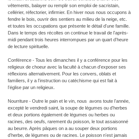
vêtements, balayer ou remplir son emploi de sacristain,
cellérier, réfectorier, infirmier. En hiver nous nous occupons à
fendre le bois, ouvrir des sentiers au milieu de la neige, etc.
et toutes les occupations que présente le détail d'une famille.
Dans le temps des récoltes on continue le travail de l'après-
midi pendant trois heures interrompues par un quart d'heure
de lecture spirituelle.
Conférence - Tous les dimanches il y a conférence pour les
religieux de choeur avec la faculté à chacun d'exposer ses
réflexions alternativement. Pour les convers, oblats et
familiers, il y a l'instruction ou catéchisme qui est fait à
l'église par un religieux.
Nourriture - Outre le pain et le vin, nous avons toute l'année,
excepté le vendredi saint, la soupe de légumes ou d'herbes
et deux portions également de légumes ou herbes ou
racines, des oeufs, rarement du poisson, le tout assaisonné
au beurre. Après pâques on a au souper deux portions
d'herbe, de légumes ou de racines. Le poisson n'est jamais