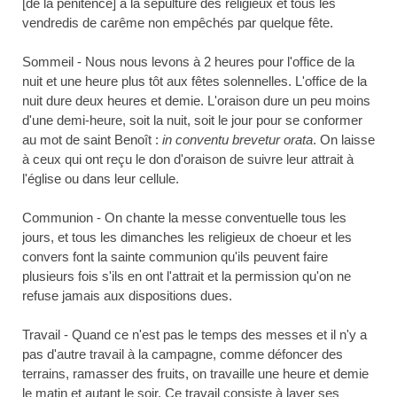
[de la pénitence] à la sépulture des religieux et tous les
vendredis de carême non empêchés par quelque fête.
Sommeil - Nous nous levons à 2 heures pour l'office de la
nuit et une heure plus tôt aux fêtes solennelles. L'office de la
nuit dure deux heures et demie. L'oraison dure un peu moins
d'une demi-heure, soit la nuit, soit le jour pour se conformer
au mot de saint Benoît :
in conventu brevetur orata
. On laisse
à ceux qui ont reçu le don d'oraison de suivre leur attrait à
l'église ou dans leur cellule.
Communion - On chante la messe conventuelle tous les
jours, et tous les dimanches les religieux de choeur et les
convers font la sainte communion qu'ils peuvent faire
plusieurs fois s'ils en ont l'attrait et la permission qu'on ne
refuse jamais aux dispositions dues.
Travail - Quand ce n'est pas le temps des messes et il n'y a
pas d'autre travail à la campagne, comme défoncer des
terrains, ramasser des fruits, on travaille une heure et demie
le matin et autant le soir. Ce travail consiste à laver ses