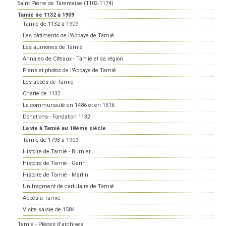
Saint Pierre de Tarentaise (1102-1174)
Tamié de 1132 à 1909
Tamié de 1132 à 1909
Les bâtiments de l'Abbaye de Tamié
Les aumônes de Tamié
Annales de Cîteaux - Tamié et sa région
Plans et photos de l'Abbaye de Tamié
Les abbés de Tamié
Charte de 1132
La communauté en 1486 et en 1516
Donations - Fondation 1132
La vie à Tamié au 18ème siècle
Tamié de 1793 à 1909
Histoire de Tamié - Burnier
Histoire de Tamié - Garin
Histoire de Tamié - Martin
Un fragment de cartulaire de Tamié
Abbés à Tamié
Visite saisie de 1584
Tamie - Pièces d'archives