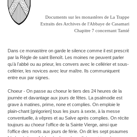
Documents sur les monastères de La Trappe
Extraits des Archives de l'Abbaye de Casamari
Chapitre 7 concernant Tamié
Dans ce monastère on garde le silence comme il est prescrit
par la Règle de saint Benoît. Les moines ne peuvent parler
qu'à l'abbé ou au prieur, les convers avec le cellérier et sous-
cellérier, les novices avec leur maître. Ils communiquent
entre eux par signes.
Choeur - On passe au choeur le tiers des 24 heures de la
journée et davantage aux jours de fêtes. La psalmodie est
grave à matines, prime, none et complies. On emploie le
plain-chant [grégorien]
tous les jours à sexte, à la messe
conventuelle, à vêpres et au Salve après complies. On récite
toujours au choeur l'office de la Sainte Vierge, ainsi que
l'office des morts aux jours de férie. On dit les sept psaumes