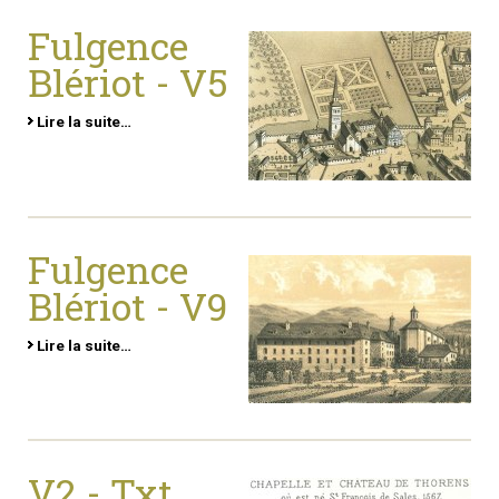
Fulgence
Blériot - V5
Lire la suite…
Fulgence
Blériot - V9
Lire la suite…
V2 - Txt