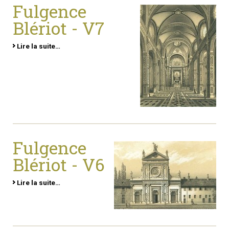
Fulgence
Blériot - V7
Lire la suite…
Fulgence
Blériot - V6
Lire la suite…