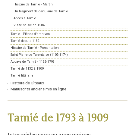
Histoire de Tamié - Martin
Un fragment de cartulaire de Tamié
Abbés à Tamié
Visite saisie de 1584
Tamie - Pièces d'archives
Tamié depuis 1132
Histoire de Tamié - Présentation
Saint Pierre de Tarentaise (1102-1174)
Abbaye de Tamié - 1132-1793
Tamié de 1132 à 1909
Tamié littéraire
Histoire de Cîteaux
Manuscrits anciens mis en ligne
Tamié de 1793 à 1909
Intermèdes sans ou avec moines