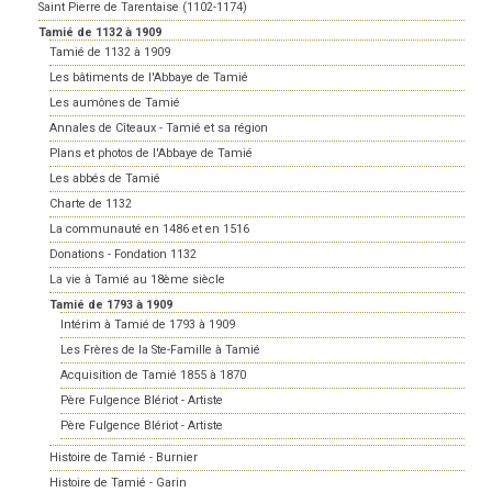
Saint Pierre de Tarentaise (1102-1174)
Tamié de 1132 à 1909
Tamié de 1132 à 1909
Les bâtiments de l'Abbaye de Tamié
Les aumônes de Tamié
Annales de Cîteaux - Tamié et sa région
Plans et photos de l'Abbaye de Tamié
Les abbés de Tamié
Charte de 1132
La communauté en 1486 et en 1516
Donations - Fondation 1132
La vie à Tamié au 18ème siècle
Tamié de 1793 à 1909
Intérim à Tamié de 1793 à 1909
Les Frères de la Ste-Famille à Tamié
Acquisition de Tamié 1855 à 1870
Père Fulgence Blériot - Artiste
Père Fulgence Blériot - Artiste
Histoire de Tamié - Burnier
Histoire de Tamié - Garin