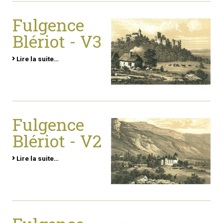
Fulgence
Blériot - V3
Lire la suite…
Fulgence
Blériot - V2
Lire la suite…