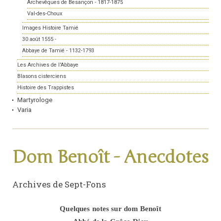
Archevêques de Besançon - 1817-1875
Val-des-Choux
Images Histoire Tamié
30 août 1555 -
Abbaye de Tamié - 1132-1793
Les Archives de l'Abbaye
Blasons cisterciens
Histoire des Trappistes
Martyrologe
Varia
Dom Benoît - Anecdotes
Archives de Sept-Fons
Quelques notes sur
dom
Benoît