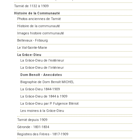
Tamié de 1132 à 1909
Histoire de la Communauté
Photos anciennes de Tamié
Histoire de la communauté
Images histoire communauté
Bellevaux - Fribourg
Le Val-Sainte-Marie
La Grâce-Dieu
La Grâce-Dieu de l'extérieur
La Grâce-Dieu de l'intérieur
Dom Benoît - Anecdotes
Biographie de Dom Benoît MICHEL
La Grâce-Dieu 1844-1909
La Grâce-Dieu de 1844 à 1909
La Grâce-Dieu par P. Fulgence Blériot
Les moines à la Grâce-Dieu
Tamié depuis 1909
Géronde - 1831-1834
Registres des Frères - 1817-1909