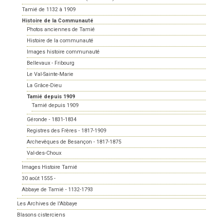
Tamié de 1132 à 1909
Histoire de la Communauté
Photos anciennes de Tamié
Histoire de la communauté
Images histoire communauté
Bellevaux - Fribourg
Le Val-Sainte-Marie
La Grâce-Dieu
Tamié depuis 1909
Tamié depuis 1909
Géronde - 1831-1834
Registres des Frères - 1817-1909
Archevêques de Besançon - 1817-1875
Val-des-Choux
Images Histoire Tamié
30 août 1555 -
Abbaye de Tamié - 1132-1793
Les Archives de l'Abbaye
Blasons cisterciens