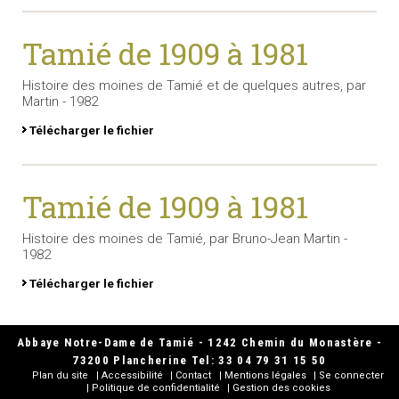
Tamié de 1909 à 1981
Histoire des moines de Tamié et de quelques autres, par
Martin - 1982
Télécharger le fichier
Tamié de 1909 à 1981
Histoire des moines de Tamié, par Bruno-Jean Martin -
1982
Télécharger le fichier
Abbaye Notre-Dame de Tamié - 1242 Chemin du Monastère -
73200 Plancherine Tel: 33 04 79 31 15 50
Plan du site
Accessibilité
Contact
Mentions légales
Se connecter
Politique de confidentialité
Gestion des cookies