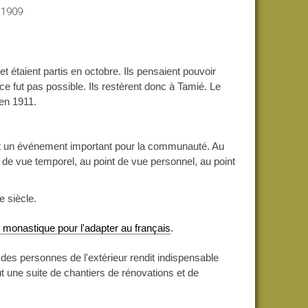
 1909
t étaient partis en octobre. Ils pensaient pouvoir
e fut pas possible. Ils restèrent donc à Tamié. Le
 en 1911.
t un événement
important pour la communauté. Au
de vue temporel, au point de vue personnel, au point
 siècle.
ie monastique pour l'adapter au français
.
 des personnes de l'extérieur rendit indispensable
 une suite de chantiers de rénovations et de