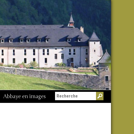
Abbaye en images
Messe du 15 août