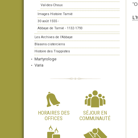
"O
Val-des-Choux
Images Histoire Tamié
L'
30 août 1555 -
Abbaye de Tamié - 1132-1793
Les Archives de l'Abbaye
Blasons cisterciens
Histoire des Trappistes
Martyrologe
Varia
HORAIRES DES
SÉJOUR EN
OFFICES
COMMUNAUTÉ