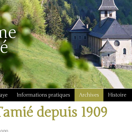
baye
Informations pratiques
Archives
Histoire
Tamié depuis 1909