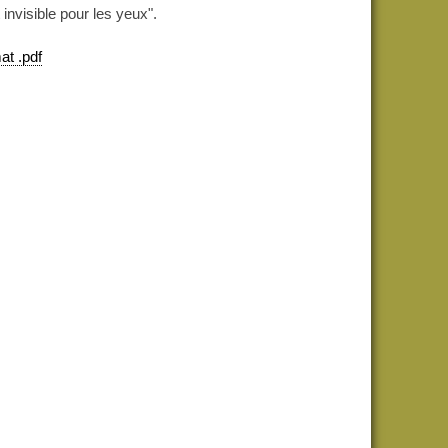
 invisible pour les yeux".
at .pdf