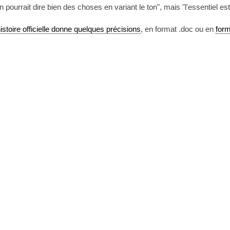
n pourrait dire bien des choses en variant le ton", mais "l'essentiel est
histoire officielle donne quelques précisions
, en format .doc ou en
form