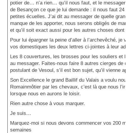
potier de… n’a rien… qu’il nous faut, et le messager d
de Besançon ce que je lui demande : il nous faut 24 pot
petites écuelles. J’ai dit au messager de quelle grandeur
manque de les apporter, nous serons obligés de manger
et qu’il soit exact aussi pour les autres choses dont je 
Pour lui épargner la peine d’aller à l’archevêché, je vou
vos domestiques les deux lettres ci-jointes à leur adres
Les 8 couvertures, les brosses pour les souliers et la t
au messager. Faites-nous faire 8 autres cierges de cir
postulant de Vesoul, s’il est bon sujet, qu’il vienne apr
Son Excellence le grand Baillif du Valais a voulu nous fa
Romainmôtier par les chevaux, c’est là que nous l’iron
lorsque nous en aurons le loisir.
Rien autre chose à vous marquer.
Je suis…
Marquez-moi si nous devons commencer vos 200 messe
semaines