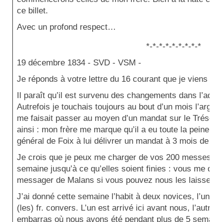
ce billet.
Avec un profond respect…
*-*-*-*-*-*-*-*-*
19 décembre 1834 -
SVD - VSM -
Je réponds à votre lettre du 16 courant que je viens de 
Il paraît qu’il est survenu des changements dans l’admi
Autrefois je touchais toujours au bout d’un mois l’arge
me faisait passer au moyen d’un mandat sur le Trésor. M
ainsi : mon frère me marque qu’il a eu toute la peine d
général de Foix à lui délivrer un mandat à 3 mois de te
Je crois que je peux me charger de vos 200 messes à co
semaine jusqu’à ce qu’elles soient finies : vous me dir
messager de Malans si vous pouvez nous les laisser à 
J’ai donné cette semaine l’habit à deux novices, l’un po
(les) fr. convers. L’un est arrivé ici avant nous, l’aut
embarras où nous avons été pendant plus de 5 semaines, 