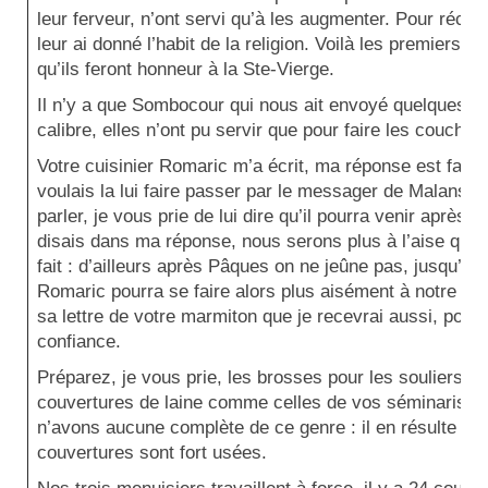
leur ferveur, n’ont servi qu’à les augmenter. Pour réco
leur ai donné l’habit de la religion. Voilà les premiers fr
qu’ils feront honneur à la Ste-Vierge.
Il n’y a que Sombocour qui nous ait envoyé quelques 
calibre, elles n’ont pu servir que pour faire les couches
Votre cuisinier Romaric m’a écrit, ma réponse est faite
voulais la lui faire passer par le messager de Malans,
parler, je vous prie de lui dire qu’il pourra venir après P
disais dans ma réponse, nous serons plus à l’aise quand
fait : d’ailleurs après Pâques on ne jeûne pas, jusqu’a
Romaric pourra se faire alors plus aisément à notre gen
sa lettre de votre marmiton que je recevrai aussi, pourv
confiance.
Préparez, je vous prie, les brosses pour les souliers, q
couvertures de laine comme celles de vos séminaristes
n’avons aucune complète de ce genre : il en résulte qu
couvertures sont fort usées.