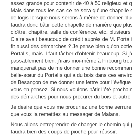
assez grande pour contenir de 40 à 50 religieux et quel
Mais dans tous les cas ce ne sera qu’une chapelle en a
de logis lorsque nous serons à même de donner plus de 
faudra donc bâtir cette chapelle de manière que plus tar
cloître, chapitre, salle de conférence, etc. plusieurs p
Claire avait beaucoup de crédit auprès de M. Portalis. N
fit aussi des démarches ? Je pense bien qu’on obtiend
Portalis, mais il faut tâcher d’obtenir beaucoup. Si j’éta
passablement bien, j’irais moi-même à Fribourg trouver
manquerait pas de me donner une bonne recommandatio
belle-sœur du Portalis qui a du bois dans ces environs.
de Besançon de me donner une lettre pour l’évêque de 
vous en pensez. Si nous voulons bâtir l’été prochain, il
des démarches pour nous procurer du bois et autre ch
Je désire que vous me procuriez une bonne serrure pou
que vous la remettiez au messager de Malans.
Nous allons entreprendre de changer le chemin qui pass
faudra bien des coups de pioche pour réussir.