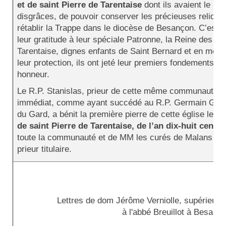
et de saint Pierre de Tarentaise
dont ils avaient le bo
disgrâces, de pouvoir conserver les précieuses reliques,
rétablir la Trappe dans le diocèse de Besançon. C’est p
leur gratitude à leur spéciale Patronne, la Reine des An
Tarentaise, dignes enfants de Saint Bernard et en mérit
leur protection, ils ont jeté leur premiers fondements d’
honneur.
Le R.P. Stanislas, prieur de cette même communauté e
immédiat, comme ayant succédé au R.P. Germain Gillon
du Gard, a bénit la première pierre de cette église le di
de saint Pierre de Tarentaise, de l’an dix-huit cent t
toute la communauté et de MM les curés de Malans et
prieur titulaire.
Lettres de dom Jérôme Verniolle, supérieur 
à l'abbé Breuillot à Besanç