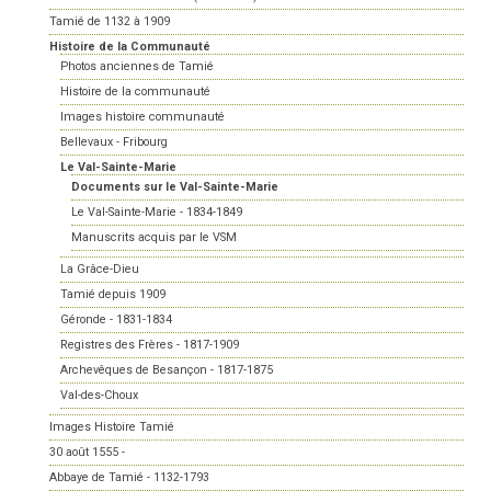
Tamié de 1132 à 1909
Histoire de la Communauté
Photos anciennes de Tamié
Histoire de la communauté
Images histoire communauté
Bellevaux - Fribourg
Le Val-Sainte-Marie
Documents sur le Val-Sainte-Marie
Le Val-Sainte-Marie - 1834-1849
Manuscrits acquis par le VSM
La Grâce-Dieu
Tamié depuis 1909
Géronde - 1831-1834
Registres des Frères - 1817-1909
Archevêques de Besançon - 1817-1875
Val-des-Choux
Images Histoire Tamié
30 août 1555 -
Abbaye de Tamié - 1132-1793