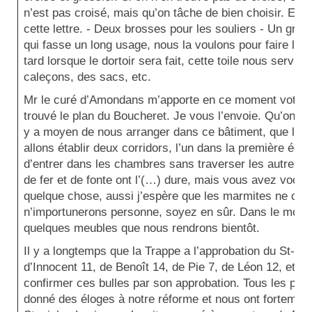
n’est pas croisé, mais qu’on tâche de bien choisir. Envo
cette lettre. - Deux brosses pour les souliers - Un gro
qui fasse un long usage, nous la voulons pour faire le
tard lorsque le dortoir sera fait, cette toile nous servir
caleçons, des sacs, etc.
Mr le curé d’Amondans m’apporte en ce moment votre l
trouvé le plan du Boucheret. Je vous l’envoie. Qu’on ne 
y a moyen de nous arranger dans ce bâtiment, que la 
allons établir deux corridors, l’un dans la première écur
d’entrer dans les chambres sans traverser les autres. I
de fer et de fonte ont l’(…) dure, mais vous avez vocatio
quelque chose, aussi j’espère que les marmites ne coût
n’importunerons personne, soyez en sûr. Dans le moment
quelques meubles que nous rendrons bientôt.
Il y a longtemps que la Trappe a l’approbation du St-Si
d’Innocent 11, de Benoît 14, de Pie 7, de Léon 12, et Gr
confirmer ces bulles par son approbation. Tous les pap
donné des éloges à notre réforme et nous ont fortement