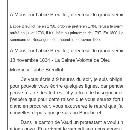
À Monsieur l’abbé Breuillot, directeur du grand sémina
L’abbé Breuillot né en 1758, ordonné prêtre en 1784, refusa le serment co
arrêté en juillet 1796, il
fut
libéré au printemps de 1797. En 1800 il ouvri
séminaire de Besançon où il mourut le 22 février 1837.
À Monsieur l’abbé Breuillot, directeur du grand sémina
18 novembre 1834
- La Sainte Volonté de Dieu
Monsieur l’abbé Breuillot,
Je vous écris à 9 heures du soir, je suis obligé 
pour pouvoir vous écrire quelques lignes, car pendant la
pense à faire des lettres : il y a trop de besogne ici 
j’espère que pour cette raison que vous saurez fort bien
d’ancien procureur, vous excuserez le retard que j’ai 
nouvelles depuis que je suis au Boucheret.
Dans le canton de Vaud un protestant a voulu nous 
étions onze. En arrivant le samedi soir nous avons trouv