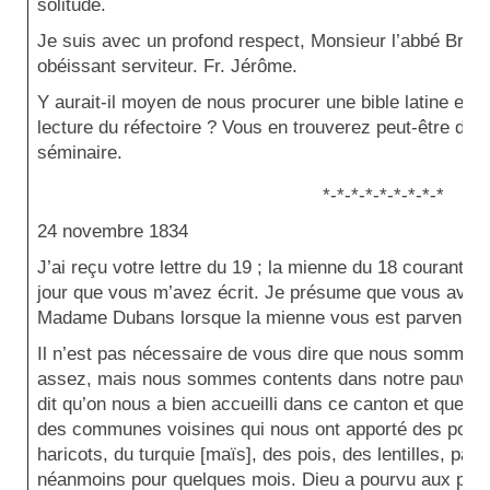
solitude.
Je suis avec un profond respect, Monsieur l’abbé Breuill
obéissant serviteur. Fr. Jérôme.
Y aurait-il moyen de nous procurer une bible latine en g
lecture du réfectoire ? Vous en trouverez peut-être dans
séminaire.
*-*-*-*-*-*-*-*-*
24 novembre 1834
J’ai reçu votre lettre du 19 ; la mienne du 18 courant 
jour que vous m’avez écrit. Je présume que vous aviez
Madame Dubans lorsque la mienne vous est parvenue.
Il n’est pas nécessaire de vous dire que nous sommes 
assez, mais nous sommes contents dans notre pauvreté
dit qu’on nous a bien accueilli dans ce canton et que no
des communes voisines qui nous ont apporté des pomm
haricots, du turquie [maïs], des pois, des lentilles, pas
néanmoins pour quelques mois. Dieu a pourvu aux prem