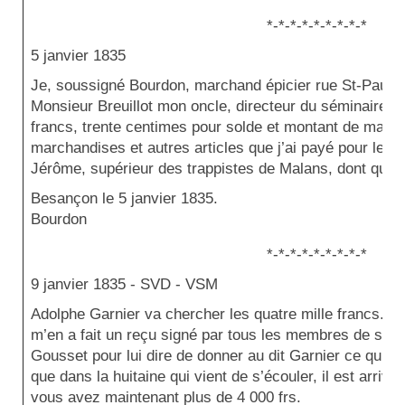
*-*-*-*-*-*-*-*-*
5 janvier 1835
Je, soussigné Bourdon, marchand épicier rue St-Paule, 
Monsieur Breuillot mon oncle, directeur du séminaire, 
francs, trente centimes pour solde et montant de ma f
marchandises et autres articles que j’ai payé pour le
Jérôme, supérieur des trappistes de Malans, dont quitt
Besançon le 5 jan
Bourdon
*-*-*-*-*-*-*-*-*
9 janvier 1835 -
SVD - VSM
Adolphe Garnier va chercher les quatre mille francs. Vo
m’en a fait un reçu signé par tous les membres de sa fa
Gousset pour lui dire de donner au dit Garnier ce qu’il 
que dans la huitaine qui vient de s’écouler, il est arri
vous avez maintenant plus de 4 000 frs.