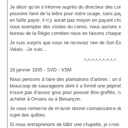
Je désir qu’on s’informe auprès du directeur des contri
pouvons faire de la bière pour notre usage, sans payer d
en faille payer, il n’y aurait pas moyen en payant cha
nous exempter des visites du comis, nous aurions soi
bureau de la Régie combien nous en faisons chaque foi
Je suis surpris que vous ne receviez rien de Son Excell
Valais. -Je suis…
*-*-*-*-*-*-*-*-*
18 janvier 1835 -
SVD - VSM
Nous pensons à faire des plantations d’arbres : un de n
beaucoup de sauvageons dont il a formé une pépinière da
trouve pas d’assez gros pour pouvoir être greffés, nou
acheter à Ornans ou à Besançon.
Je vous remercie de m’avoir donné connaissance de la 
sujet des quêtes.
Si nous entreprenons de bâtir une chapelle, je crois que