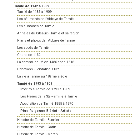
Tamié de 1132 à 1909
Tamié de 1132 à 1909
Les bâtiments de l'Abbaye de Tamié
Les aumônes de Tamié
Annales de Cîteaux - Tamié et sa région
Plans et photos de l'Abbaye de Tamié
Les abbés de Tamié
Charte de 1132
La communauté en 1486 et en 1516
Donations - Fondation 1132
La vie à Tamié au 18ème siècle
Tamié de 1793 à 1909
Intérim à Tamié de 1793 à 1909
Les Frères de la Ste-Famille à Tamié
Acquisition de Tamié 1855 à 1870
Père Fulgence Blériot - Artiste
Histoire de Tamié - Burnier
Histoire de Tamié - Garin
Histoire de Tamié - Martin