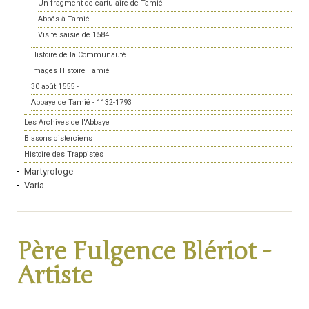
Un fragment de cartulaire de Tamié
Abbés à Tamié
Visite saisie de 1584
Histoire de la Communauté
Images Histoire Tamié
30 août 1555 -
Abbaye de Tamié - 1132-1793
Les Archives de l'Abbaye
Blasons cisterciens
Histoire des Trappistes
Martyrologe
Varia
Père Fulgence Blériot -
Artiste