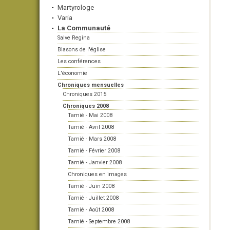
Martyrologe
Varia
La Communauté
Salve Regina
Blasons de l'église
Les conférences
L'économie
Chroniques mensuelles
Chroniques 2015
Chroniques 2008
Tamié - Mai 2008
Tamié - Avril 2008
Tamié - Mars 2008
Tamié - Février 2008
Tamié - Janvier 2008
Chroniques en images
Tamié - Juin 2008
Tamié - Juillet 2008
Tamié - Août 2008
Tamié - Septembre 2008