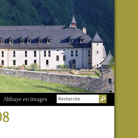
Abbaye en images
08