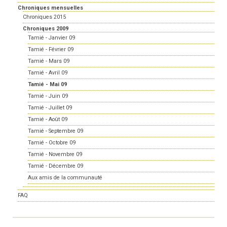
Chroniques mensuelles
Chroniques 2015
Chroniques 2009
Tamié - Janvier 09
Tamié - Février 09
Tamié - Mars 09
Tamié - Avril 09
Tamié - Mai 09
Tamié - Juin 09
Tamié - Juillet 09
Tamié - Août 09
Tamié - Septembre 09
Tamié - Octobre 09
Tamié - Novembre 09
Tamié - Décembre 09
Aux amis de la communauté
FAQ