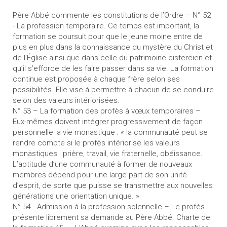
Père Abbé commente les constitutions de l’Ordre – N° 52
- La profession temporaire. Ce temps est important, la
formation se poursuit pour que le jeune moine entre de
plus en plus dans la connaissance du mystère du Christ et
de l’Église ainsi que dans celle du patrimoine cistercien et
qu’il s’efforce de les faire passer dans sa vie. La formation
continue est proposée à chaque frère selon ses
possibilités. Elle vise à permettre à chacun de se conduire
selon des valeurs intériorisées.
N° 53 – La formation des profès à vœux temporaires –
Eux-mêmes doivent intégrer progressivement de façon
personnelle la vie monastique ; « la communauté peut se
rendre compte si le profès intériorise les valeurs
monastiques : prière, travail, vie fraternelle, obéissance.
L’aptitude d’une communauté à former de nouveaux
membres dépend pour une large part de son unité
d’esprit, de sorte que puisse se transmettre aux nouvelles
générations une orientation unique. »
N° 54 - Admission à la profession solennelle – Le profès
présente librement sa demande au Père Abbé. Charte de