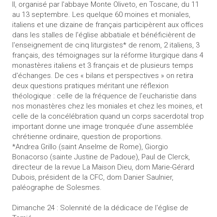
II, organisé par l'abbaye Monte Oliveto, en Toscane, du 11
au 13 septembre. Les quelque 60 moines et moniales,
italiens et une dizaine de français participèrent aux offices
dans les stalles de l'église abbatiale et bénéficièrent de
l'enseignement de cinq liturgistes* de renom, 2 italiens, 3
français, des témoignages sur la réforme liturgique dans 4
monastères italiens et 3 français et de plusieurs temps
d'échanges. De ces « bilans et perspectives » on retira
deux questions pratiques méritant une réflexion
théologique : celle de la fréquence de l'eucharistie dans
nos monastères chez les moniales et chez les moines, et
celle de la concélébration quand un corps sacerdotal trop
important donne une image tronquée d'une assemblée
chrétienne ordinaire, question de proportions.
*Andrea Grillo (saint Anselme de Rome), Giorgio
Bonacorso (sainte Justine de Padoue), Paul de Clerck,
directeur de la revue La Maison Dieu, dom Marie-Gérard
Dubois, président de la CFC, dom Danier Saulnier,
paléographe de Solesmes.
Dimanche 24 : Solennité de la dédicace de l'église de