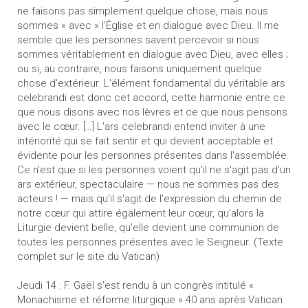
ne faisons pas simplement quelque chose, mais nous
sommes « avec » l'Église et en dialogue avec Dieu. Il me
semble que les personnes savent percevoir si nous
sommes véritablement en dialogue avec Dieu, avec elles ;
ou si, au contraire, nous faisons uniquement quelque
chose d'extérieur. L'élément fondamental du véritable ars
celebrandi est donc cet accord, cette harmonie entre ce
que nous disons avec nos lèvres et ce que nous pensons
avec le cœur. […] L'ars celebrandi entend inviter à une
intériorité qui se fait sentir et qui devient acceptable et
évidente pour les personnes présentes dans l'assemblée.
Ce n'est que si les personnes voient qu'il ne s'agit pas d'un
ars extérieur, spectaculaire — nous ne sommes pas des
acteurs ! — mais qu'il s'agit de l'expression du chemin de
notre cœur qui attire également leur cœur, qu'alors la
Liturgie devient belle, qu'elle devient une communion de
toutes les personnes présentes avec le Seigneur. (Texte
complet sur le site du Vatican)
Jeudi 14 : F. Gaël s'est rendu à un congrès intitulé «
Monachisme et réforme liturgique » 40 ans après Vatican