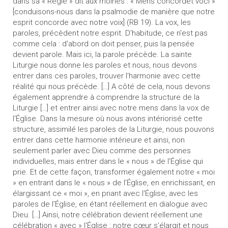
dans sa « Règle » dit aux moines : « Mens concordet voci »
[conduisons-nous dans la psalmodie de manière que notre
esprit concorde avec notre voix] (RB 19). La vox, les
paroles, précèdent notre esprit. D'habitude, ce n'est pas
comme cela : d'abord on doit penser, puis la pensée
devient parole. Mais ici, la parole précède. La sainte
Liturgie nous donne les paroles et nous, nous devons
entrer dans ces paroles, trouver l'harmonie avec cette
réalité qui nous précède. […] A côté de cela, nous devons
également apprendre à comprendre la structure de la
Liturgie […] et entrer ainsi avec notre mens dans la vox de
l'Église. Dans la mesure où nous avons intériorisé cette
structure, assimilé les paroles de la Liturgie, nous pouvons
entrer dans cette harmonie intérieure et ainsi, non
seulement parler avec Dieu comme des personnes
individuelles, mais entrer dans le « nous » de l'Église qui
prie. Et de cette façon, transformer également notre « moi
» en entrant dans le « nous » de l'Église, en enrichissant, en
élargissant ce « moi », en priant avec l'Église, avec les
paroles de l'Église, en étant réellement en dialogue avec
Dieu. […] Ainsi, notre célébration devient réellement une
célébration « avec » l'Église : notre cœur s'élargit et nous