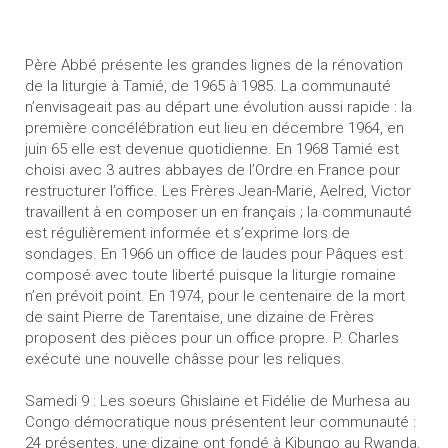
Père Abbé présente les grandes lignes de la rénovation
de la liturgie à Tamié, de 1965 à 1985. La communauté
n’envisageait pas au départ une évolution aussi rapide : la
première concélébration eut lieu en décembre 1964, en
juin 65 elle est devenue quotidienne. En 1968 Tamié est
choisi avec 3 autres abbayes de l’Ordre en France pour
restructurer l’office. Les Frères Jean-Marie, Aelred, Victor
travaillent à en composer un en français ; la communauté
est régulièrement informée et s’exprime lors de
sondages. En 1966 un office de laudes pour Pâques est
composé avec toute liberté puisque la liturgie romaine
n’en prévoit point. En 1974, pour le centenaire de la mort
de saint Pierre de Tarentaise, une dizaine de Frères
proposent des pièces pour un office propre. P. Charles
exécute une nouvelle châsse pour les reliques.
Samedi 9 : Les soeurs Ghislaine et Fidélie de Murhesa au
Congo démocratique nous présentent leur communauté :
24 présentes, une dizaine ont fondé à Kibungo au Rwanda.