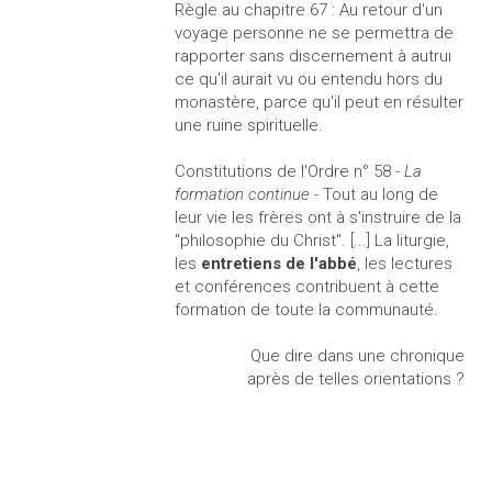
Règle au chapitre 67 : Au retour d'un
voyage personne ne se permettra de
rapporter sans discernement à autrui
ce qu'il aurait vu ou entendu hors du
monastère, parce qu'il peut en résulter
une ruine spirituelle.
Constitutions de l'Ordre n° 58 -
La
formation continue
- Tout au long de
leur vie les frères ont à s'instruire de la
"philosophie du Christ". [...] La liturgie,
les
entretiens de l'abbé
, les lectures
et conférences contribuent à cette
formation de toute la communauté.
Que dire dans une chronique
après de telles orientations ?