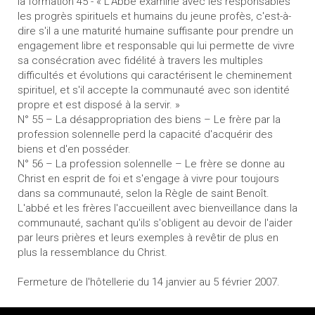
la formation 45 - « L'Abbé examine avec les responsables
les progrès spirituels et humains du jeune profès, c'est-à-
dire s'il a une maturité humaine suffisante pour prendre un
engagement libre et responsable qui lui permette de vivre
sa consécration avec fidélité à travers les multiples
difficultés et évolutions qui caractérisent le cheminement
spirituel, et s'il accepte la communauté avec son identité
propre et est disposé à la servir. »
N° 55 – La désappropriation des biens – Le frère par la
profession solennelle perd la capacité d'acquérir des
biens et d'en posséder.
N° 56 – La profession solennelle – Le frère se donne au
Christ en esprit de foi et s'engage à vivre pour toujours
dans sa communauté, selon la Règle de saint Benoît.
L'abbé et les frères l'accueillent avec bienveillance dans la
communauté, sachant qu'ils s'obligent au devoir de l'aider
par leurs prières et leurs exemples à revêtir de plus en
plus la ressemblance du Christ.
Fermeture de l'hôtellerie du 14 janvier au 5 février 2007.