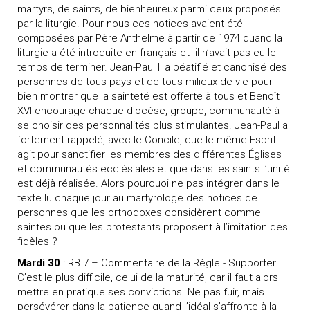
martyrs, de saints, de bienheureux parmi ceux proposés
par la liturgie. Pour nous ces notices avaient été
composées par Père Anthelme à partir de 1974 quand la
liturgie a été introduite en français et
il n’avait pas eu le
temps de terminer. Jean-Paul II a béatifié et canonisé des
personnes de tous pays et de tous milieux de vie pour
bien montrer que la sainteté est offerte à tous et Benoît
XVI encourage chaque diocèse, groupe, communauté à
se choisir des personnalités plus stimulantes. Jean-Paul a
fortement rappelé, avec le Concile, que le même Esprit
agit pour sanctifier les membres des différentes Églises
et communautés ecclésiales et que dans les saints l’unité
est déjà réalisée. Alors pourquoi ne pas intégrer dans le
texte lu chaque jour au martyrologe des notices de
personnes que les orthodoxes considèrent comme
saintes ou que les protestants proposent à l’imitation des
fidèles ?
Mardi 30
: RB 7 – Commentaire de la Règle - Supporter...
C’est le plus difficile, celui de la maturité, car il faut alors
mettre en pratique ses convictions. Ne pas fuir, mais
persévérer dans la patience quand l’idéal s’affronte à la