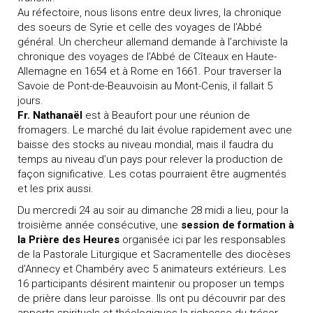
Au réfectoire, nous lisons entre deux livres, la chronique
des soeurs de Syrie et celle des voyages de l’Abbé
général. Un chercheur allemand demande à l’archiviste la
chronique des voyages de l’Abbé de Cîteaux en Haute-
Allemagne en 1654 et à Rome en 1661. Pour traverser la
Savoie de Pont-de-Beauvoisin au Mont-Cenis, il fallait 5
jours.
Fr. Nathanaël
est à Beaufort pour une réunion de
fromagers. Le marché du lait évolue rapidement avec une
baisse des stocks au niveau mondial, mais il faudra du
temps au niveau d’un pays pour relever la production de
façon significative. Les cotas pourraient être augmentés
et les prix aussi.
Du mercredi 24 au soir au dimanche 28 midi a lieu, pour la
troisième année consécutive, une
session de formation à
la
Prière des Heures
organisée ici par les responsables
de la Pastorale Liturgique et Sacramentelle des diocèses
d’Annecy et Chambéry avec 5 animateurs extérieurs. Les
16 participants désirent maintenir ou proposer un temps
de prière dans leur paroisse. Ils ont pu découvrir par des