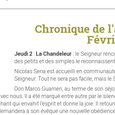
Chronique de l
Févri
Jeudi 2
:
La Chandeleur
: le Seigneur ren
des petits et des simples le reconnaissent
Nicolas Sena est accueilli en communaut
Seigneur. Tout ne sera pas facile, mais le 
Don Marco Guarneri, au terme de son séjo
vec nous. Il a été marqué entre autre par le sile
hant qui envahit l’esprit et donne la joie. Il ret
demandera à son évêque une nouvelle obédience. I