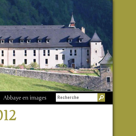
Abbaye en images
012