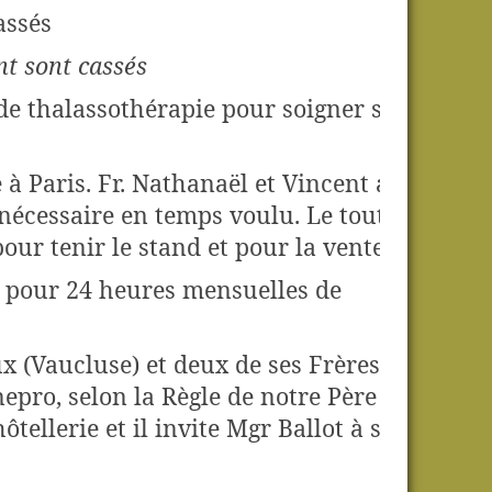
nt sont cassés
 de thalassothérapie pour soigner ses
e à Paris. Fr. Nathanaël et Vincent avaient
écessaire en temps voulu. Le tout est
our tenir le stand et pour la vente.
s pour 24 heures mensuelles de
 (Vaucluse) et deux de ses Frères nous
epro, selon la Règle de notre Père saint
ôtellerie et il invite Mgr Ballot à se