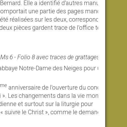
Bernard. Elle a identifié d’autres manuscrits
 comportait une partie des pages manquantes
été réalisées sur les deux, correspondant à la
ux pièces gardent trace de l’office tel qu’il
Ms 6 - Folio 8 avec traces de grattages
 l’abbaye Notre-Dame des Neiges pour une
ème
anniversaire de l’ouverture du concile. A
foi ». Les changements dans la vie monastique
dienne et surtout sur la liturgie pour
: « suivre le Christ », comme le demande saint