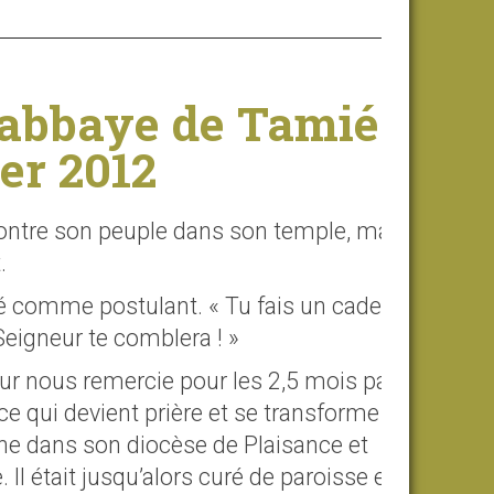
'abbaye de Tamié
er 2012
contre son peuple dans son temple, mais seuls
.
é comme postulant. « Tu fais un cadeau au
Seigneur te comblera ! »
ur nous remercie pour les 2,5 mois passés
nce qui devient prière et se transforme en
ourne dans son diocèse de Plaisance et
l était jusqu’alors curé de paroisse et père