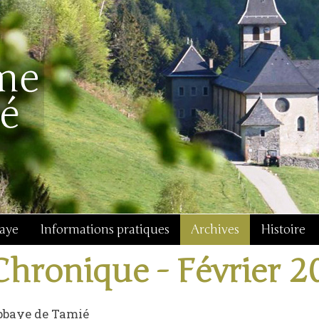
baye
Informations pratiques
Archives
Histoire
Chronique - Février 2
bbaye de Tamié