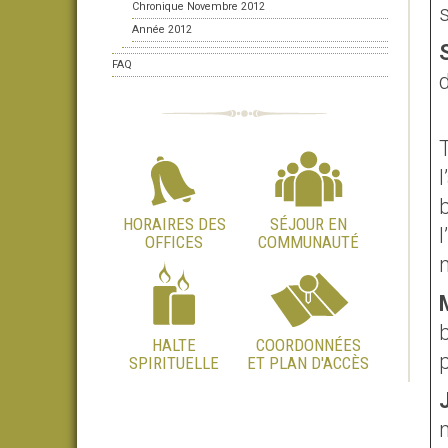
Chronique Novembre 2012
Année 2012
FAQ
T
l
HORAIRES DES
SÉJOUR EN
l
OFFICES
COMMUNAUTÉ
HALTE
COORDONNÉES
SPIRITUELLE
ET PLAN D'ACCÈS
m