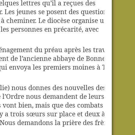
lques lettres qu’il a reçues des
. Les jeunes se posent des questions et
 à cheminer. Le diocèse organise un
 les personnes en précarité, avec
ménagement du préau après les travaux de
vient de l’ancienne abbaye de Bonnevaux
qui envoya les premiers moines à Tamié
alie) nous donnes des nouvelles des
l’Ordre nous demandent de leurs
es vont bien, mais que des combats
y a trois sœurs sur place et deux à
 Nous demandons la prière des frères et