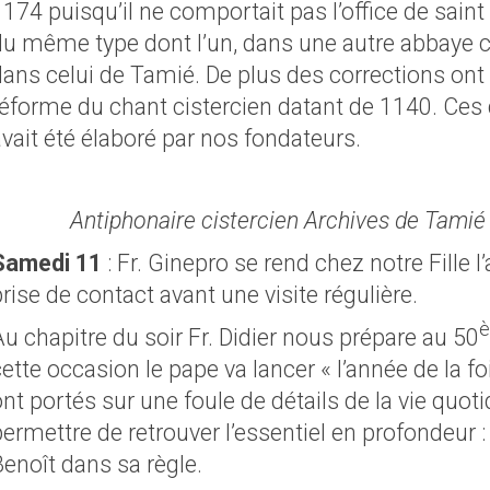
174 puisqu’il ne comportait pas l’office de saint 
du même type dont l’un, dans une autre abbaye
ans celui de Tamié. De plus des corrections ont 
éforme du chant cistercien datant de 1140. Ces de
vait été élaboré par nos fondateurs.
Antiphonaire cistercien Archives de Tamié 
Samedi 11
:
Fr. Ginepro se rend chez notre Fille
rise de contact avant une visite régulière.
u chapitre du soir Fr. Didier nous prépare au 50
cette occasion le pape va lancer « l’année de la 
nt portés sur une foule de détails de la vie quoti
permettre de retrouver l’essentiel en profondeur 
Benoît dans sa règle.