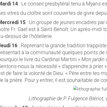
Mardi 14
: Le conseil presbytéral tenu à Myans e
es vitres du cloître sont couvertes de givre depui
Mercredi 15
: Un groupe de jeunes encadrés par d
otre Fr. Gaël est à Saint-Benoît. Un après-midi 
u-dessus de l’hôtellerie.
Jeudi 16
: Reprenant la grande tradition trappis
présentait à la communauté quelques points de s
ourquoi le livre du Cardinal Martini «
Mon jardin s
Sentons-nous la nécessité « d’apprendre à prier »
st de faire la volonté de Dieu. « Père entre tes 
de la prière. Pour y entrer, il est souhaitable 
Lithographie de P. Fulgence Blériot, 