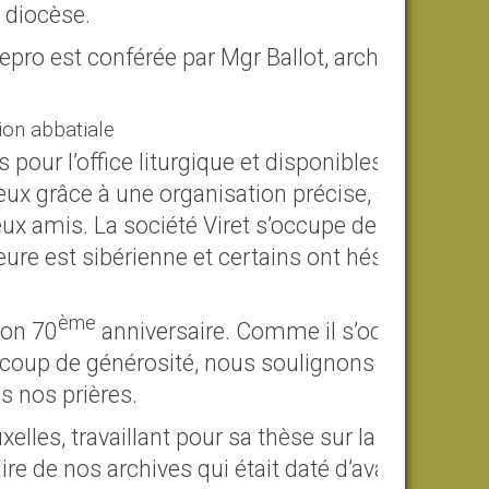
 diocèse.
pro est conférée par Mgr Ballot, archevêque
 pour l’office liturgique et disponibles pour
ieux grâce à une organisation précise, à une
ux amis. La société Viret s’occupe de
eure est sibérienne et certains ont hésité à
ème
son 70
anniversaire. Comme il s’occupe de
coup de générosité, nous soulignons
s nos prières.
xelles, travaillant pour sa thèse sur la
re de nos archives qui était daté d’avant